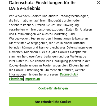
Datenschutz-Einstellungen für Ihr
DATEV-Erlebnis
Kontaktieren Sie uns
Wir verwenden Cookies und andere Trackingtechnologien,
die Informationen auf Ihrem Endgerät abrufen oder
speichern können. Erteilen Sie uns Ihre Einwilligung,
verarbeiten wir Ihre personenbezogenen Daten für Analysen
und Optimierungen wie auch zu Marketing- und
Werbezwecken. Hierzu werden Informationen teilweise an
Dienstleister weitergegeben, die sich in einem Drittland
befinden können und kein vergleichbares Datenschutzniveau
aufweisen. Mit einem Klick auf „Alle Cookies akzeptieren"
Impressum
Datenschutz
AGB
Kontakt
stimmen Sie diesen Verarbeitungen und der Weitergabe
Cookie-Einstellungen
Ihrer Daten zu. Sie können Ihre Einwilligung jederzeit in den
© 2026 DATEV eG
Cookie-Einstellungen im Footer widerrufen. Klicken Sie auf
die Cookie-Einstellungen, um mehr zu erfahren, weitere
Informationen finden Sie in unseren
Datenschutz-
Hinweisen.
Impressum
Cookie-Einstellungen
Nur erforderliche Cookies