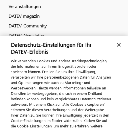
Veranstaltungen
DATEV magazin
DATEV-Community
DATEV-Newsletter
Datenschutz-Einstellungen für Ihr
DATEV-Erlebnis
Kontaktieren Sie uns
Wir verwenden Cookies und andere Trackingtechnologien,
die Informationen auf Ihrem Endgerät abrufen oder
speichern können. Erteilen Sie uns Ihre Einwilligung,
verarbeiten wir Ihre personenbezogenen Daten für Analysen
und Optimierungen wie auch zu Marketing- und
Werbezwecken. Hierzu werden Informationen teilweise an
Dienstleister weitergegeben, die sich in einem Drittland
befinden können und kein vergleichbares Datenschutzniveau
aufweisen. Mit einem Klick auf „Alle Cookies akzeptieren"
Impressum
Datenschutz
AGB
Kontakt
stimmen Sie diesen Verarbeitungen und der Weitergabe
Cookie-Einstellungen
Ihrer Daten zu. Sie können Ihre Einwilligung jederzeit in den
© 2026 DATEV eG
Cookie-Einstellungen im Footer widerrufen. Klicken Sie auf
die Cookie-Einstellungen, um mehr zu erfahren, weitere