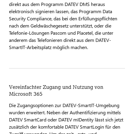
direkt aus dem Programm DATEV DMS heraus
elektronisch signieren lassen, das Programm Data
Security Compliance, das bei den Erfüllungspflichten
nach dem Geldwäschegesetz unterstützt, oder die
Telefonie-Lösungen Pascom und Placetel, die unter
anderem das Telefonieren direkt aus dem DATEV-
SmartIT-Arbeitsplatz möglich machen.
Vereinfachter Zugang und Nutzung von
Microsoft 365
Die Zugangsoptionen zur DATEV-SmartIT-Umgebung
wurden erweitert. Neben der Authentifizierung mittels
DATEV SmartCard oder DATEV mIDentity lässt sich jetzt
zusätzlich der komfortable DATEV SmartLogin für den
Zugriff verwenden. Um das zeit-, orts- und