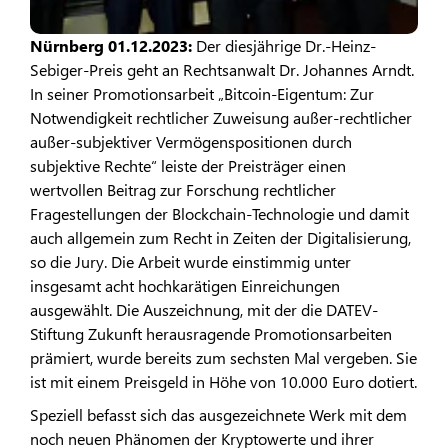
Nürnberg 01.12.2023:
Der diesjährige Dr.-Heinz-
Sebiger-Preis geht an Rechtsanwalt Dr. Johannes Arndt.
In seiner Promotionsarbeit „Bitcoin-Eigentum: Zur
Notwendigkeit rechtlicher Zuweisung außer-rechtlicher
außer-subjektiver Vermögenspositionen durch
subjektive Rechte“ leiste der Preisträger einen
wertvollen Beitrag zur Forschung rechtlicher
Fragestellungen der Blockchain-Technologie und damit
auch allgemein zum Recht in Zeiten der Digitalisierung,
so die Jury. Die Arbeit wurde einstimmig unter
insgesamt acht hochkarätigen Einreichungen
ausgewählt. Die Auszeichnung, mit der die DATEV-
Stiftung Zukunft herausragende Promotionsarbeiten
prämiert, wurde bereits zum sechsten Mal vergeben. Sie
ist mit einem Preisgeld in Höhe von 10.000 Euro dotiert.
Speziell befasst sich das ausgezeichnete Werk mit dem
noch neuen Phänomen der Kryptowerte und ihrer