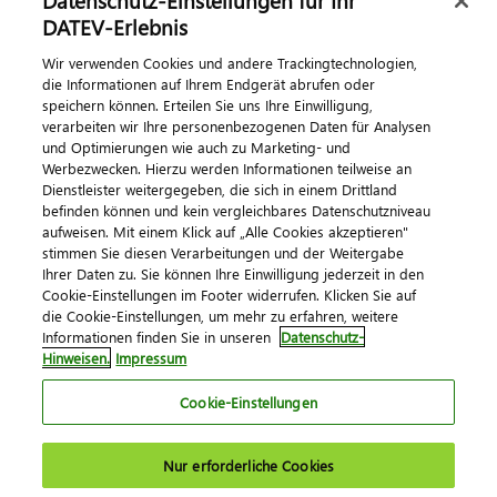
Datenschutz-Einstellungen für Ihr
DATEV-Erlebnis
Kontaktieren Sie uns
Wir verwenden Cookies und andere Trackingtechnologien,
die Informationen auf Ihrem Endgerät abrufen oder
speichern können. Erteilen Sie uns Ihre Einwilligung,
verarbeiten wir Ihre personenbezogenen Daten für Analysen
und Optimierungen wie auch zu Marketing- und
Werbezwecken. Hierzu werden Informationen teilweise an
Dienstleister weitergegeben, die sich in einem Drittland
befinden können und kein vergleichbares Datenschutzniveau
aufweisen. Mit einem Klick auf „Alle Cookies akzeptieren"
Impressum
Datenschutz
AGB
Kontakt
stimmen Sie diesen Verarbeitungen und der Weitergabe
Cookie-Einstellungen
Ihrer Daten zu. Sie können Ihre Einwilligung jederzeit in den
© 2026 DATEV eG
Cookie-Einstellungen im Footer widerrufen. Klicken Sie auf
die Cookie-Einstellungen, um mehr zu erfahren, weitere
Informationen finden Sie in unseren
Datenschutz-
Hinweisen.
Impressum
Cookie-Einstellungen
Nur erforderliche Cookies