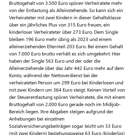
Bruttogehalt von 3.500 Euro spüren Verheiratete mehr
von der Entlastung als Alleinstehende. So kann sich ein
Verheirateter mit zwei Kindern in dieser Gehaltsklasse
über ein jährliches Plus von 315 Euro freuen, ein
kinderloser Verheirateter über 273 Euro. Dem Single
bleiben 196 Euro mehr übrig als 2023 und einem
alleinerziehenden Elternteil 203 Euro. Bei einem Gehalt
von 7.000 Euro brutto verhält es sich umgekehrt: Hier
haben der Single 563 Euro und der oder die
Alleinerziehende über das Jahr 442 Euro mehr auf dem
Konto, während der Nettoverdienst bei der
verheirateten Person um 299 Euro bei Kinderlosen und
mit zwei Kindern um 364 Euro steigt. Keinen Vorteil von
der Steuerentlastung spüren Verheiratete, die mit einem
Bruttogehalt von 2.000 Euro gerade noch im Midijob-
Bereich liegen. Ihre Abgaben steigen aufgrund der
Anhebungen bei einzelnen
Sozialversicherungsbeiträgen sogar leicht um 33 Euro
(mit zwei Kindern) beziehungsweise 63 Euro (kinderlos)