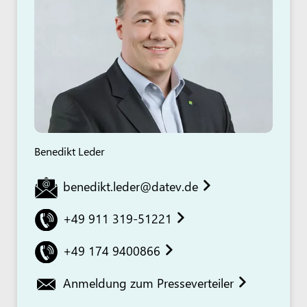
Benedikt Leder
benedikt.leder@datev.de
+49 911 319-51221
+49 174 9400866
Anmeldung zum Presseverteiler