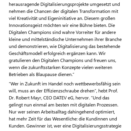
herausragende Digitalisierungsprojekte umgesetzt und
nehmen die Chancen der digitalen Transformation mit
viel Kreativität und Eigeninitiative an. Diesem großen
Innovationsgeist möchten wir eine Bühne bieten. Die
Digitalen Champions sind wahre Vorreiter für andere
kleine und mittelständische Unternehmen ihrer Branche
und demonstrieren, wie Digitalisierung das bestehende
Geschäftsmodell erfolgreich ergänzen kann. Wir
gratulieren den Digitalen Champions und freuen uns,
wenn die zukunftsstarken Konzepte vielen weiteren
Betrieben als Blaupause dienen.“
“Wer in Zukunft im Handel noch wettbewerbsfähig sein
will, muss an der Effizienzschraube drehen”, hebt Prof.
Dr. Robert Mayr, CEO DATEV eG, hervor. “Und das
gelingt nun einmal am besten mit digitalen Prozessen.
Nur wer seinen Arbeitsalltag dahingehend optimiert,
hat mehr Zeit für das Wesentliche: die Kundinnen und
Kunden. Gewinner ist, wer eine Digitalisierungsstrategie