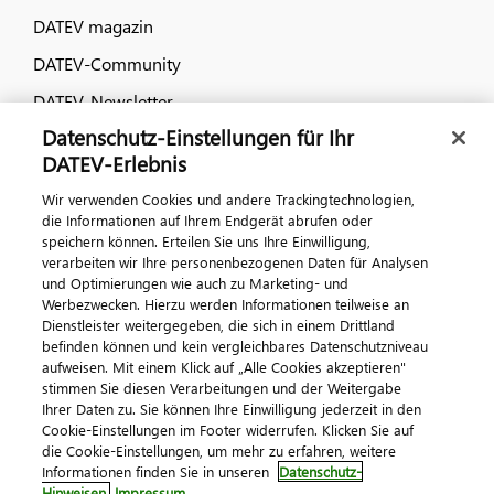
DATEV magazin
DATEV-Community
DATEV-Newsletter
Datenschutz-Einstellungen für Ihr
DATEV-Erlebnis
Kontaktieren Sie uns
Wir verwenden Cookies und andere Trackingtechnologien,
die Informationen auf Ihrem Endgerät abrufen oder
speichern können. Erteilen Sie uns Ihre Einwilligung,
verarbeiten wir Ihre personenbezogenen Daten für Analysen
und Optimierungen wie auch zu Marketing- und
Werbezwecken. Hierzu werden Informationen teilweise an
Dienstleister weitergegeben, die sich in einem Drittland
befinden können und kein vergleichbares Datenschutzniveau
aufweisen. Mit einem Klick auf „Alle Cookies akzeptieren"
Impressum
Datenschutz
AGB
Kontakt
stimmen Sie diesen Verarbeitungen und der Weitergabe
Cookie-Einstellungen
Ihrer Daten zu. Sie können Ihre Einwilligung jederzeit in den
© 2026 DATEV eG
Cookie-Einstellungen im Footer widerrufen. Klicken Sie auf
die Cookie-Einstellungen, um mehr zu erfahren, weitere
Informationen finden Sie in unseren
Datenschutz-
Hinweisen.
Impressum