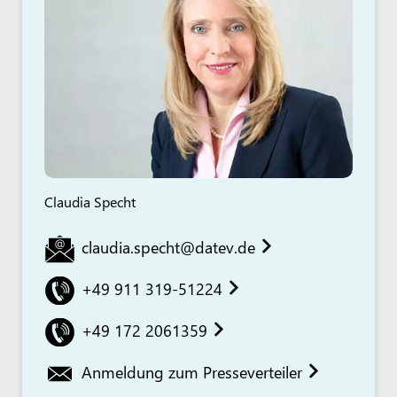
Claudia Specht
claudia.specht@datev.de
+49 911 319-51224
+49 172 2061359
Anmeldung zum Presseverteiler