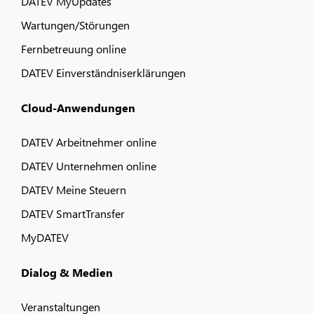
DATEV MyUpdates
Wartungen/Störungen
Fernbetreuung online
DATEV Einverständniserklärungen
Cloud-Anwendungen
DATEV Arbeitnehmer online
DATEV Unternehmen online
DATEV Meine Steuern
DATEV SmartTransfer
MyDATEV
Dialog & Medien
Veranstaltungen