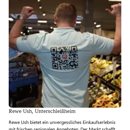
Rewe Ush, Unterschleißheim
Rewe Ush bietet ein unvergessliches Einkaufserlebnis
mit frischen regionalen Angeboten. Der Markt schafft