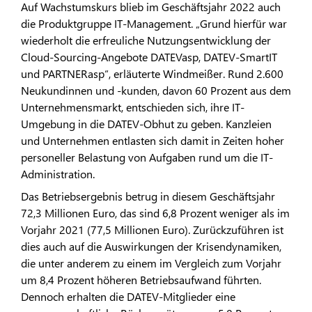
Auf Wachstumskurs blieb im Geschäftsjahr 2022 auch
die Produktgruppe IT-Management. „Grund hierfür war
wiederholt die erfreuliche Nutzungsentwicklung der
Cloud-Sourcing-Angebote DATEVasp, DATEV-SmartIT
und PARTNERasp“, erläuterte Windmeißer. Rund 2.600
Neukundinnen und -kunden, davon 60 Prozent aus dem
Unternehmensmarkt, entschieden sich, ihre IT-
Umgebung in die DATEV-Obhut zu geben. Kanzleien
und Unternehmen entlasten sich damit in Zeiten hoher
personeller Belastung von Aufgaben rund um die IT-
Administration.
Das Betriebsergebnis betrug in diesem Geschäftsjahr
72,3 Millionen Euro, das sind 6,8 Prozent weniger als im
Vorjahr 2021 (77,5 Millionen Euro). Zurückzuführen ist
dies auch auf die Auswirkungen der Krisendynamiken,
die unter anderem zu einem im Vergleich zum Vorjahr
um 8,4 Prozent höheren Betriebsaufwand führten.
Dennoch erhalten die DATEV-Mitglieder eine