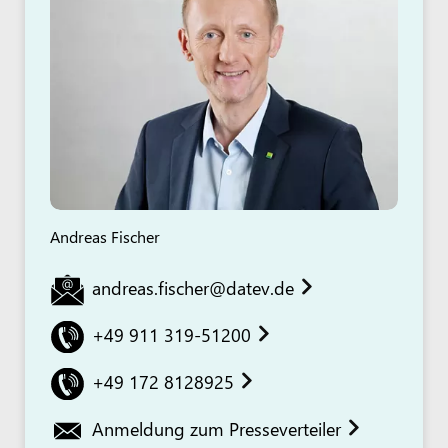
Andreas Fischer
andreas.fischer@datev.de
+49 911 319-51200
+49 172 8128925
Anmeldung zum Presseverteiler