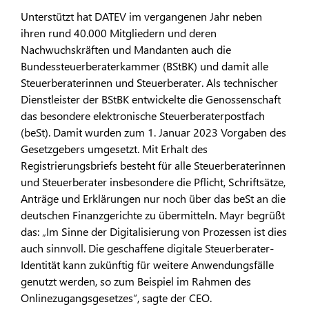
Unterstützt hat DATEV im vergangenen Jahr neben
ihren rund 40.000 Mitgliedern und deren
Nachwuchskräften und Mandanten auch die
Bundessteuerberaterkammer (BStBK) und damit alle
Steuerberaterinnen und Steuerberater. Als technischer
Dienstleister der BStBK entwickelte die Genossenschaft
das besondere elektronische Steuerberaterpostfach
(beSt). Damit wurden zum 1. Januar 2023 Vorgaben des
Gesetzgebers umgesetzt. Mit Erhalt des
Registrierungsbriefs besteht für alle Steuerberaterinnen
und Steuerberater insbesondere die Pflicht, Schriftsätze,
Anträge und Erklärungen nur noch über das beSt an die
deutschen Finanzgerichte zu übermitteln. Mayr begrüßt
das: „Im Sinne der Digitalisierung von Prozessen ist dies
auch sinnvoll. Die geschaffene digitale Steuerberater-
Identität kann zukünftig für weitere Anwendungsfälle
genutzt werden, so zum Beispiel im Rahmen des
Onlinezugangsgesetzes“, sagte der CEO.