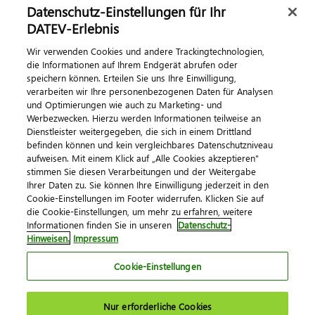
Datenschutz-Einstellungen für Ihr
DATEV-Erlebnis
Kontaktieren Sie uns
Wir verwenden Cookies und andere Trackingtechnologien,
die Informationen auf Ihrem Endgerät abrufen oder
speichern können. Erteilen Sie uns Ihre Einwilligung,
verarbeiten wir Ihre personenbezogenen Daten für Analysen
und Optimierungen wie auch zu Marketing- und
Werbezwecken. Hierzu werden Informationen teilweise an
Dienstleister weitergegeben, die sich in einem Drittland
befinden können und kein vergleichbares Datenschutzniveau
aufweisen. Mit einem Klick auf „Alle Cookies akzeptieren"
Impressum
Datenschutz
AGB
Kontakt
stimmen Sie diesen Verarbeitungen und der Weitergabe
Cookie-Einstellungen
Ihrer Daten zu. Sie können Ihre Einwilligung jederzeit in den
© 2026 DATEV eG
Cookie-Einstellungen im Footer widerrufen. Klicken Sie auf
die Cookie-Einstellungen, um mehr zu erfahren, weitere
Informationen finden Sie in unseren
Datenschutz-
Hinweisen.
Impressum
Cookie-Einstellungen
Nur erforderliche Cookies