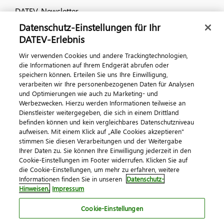
DATEV-Newsletter
Datenschutz-Einstellungen für Ihr
DATEV-Erlebnis
Kontaktieren Sie uns
Wir verwenden Cookies und andere Trackingtechnologien,
die Informationen auf Ihrem Endgerät abrufen oder
speichern können. Erteilen Sie uns Ihre Einwilligung,
verarbeiten wir Ihre personenbezogenen Daten für Analysen
und Optimierungen wie auch zu Marketing- und
Werbezwecken. Hierzu werden Informationen teilweise an
Dienstleister weitergegeben, die sich in einem Drittland
befinden können und kein vergleichbares Datenschutzniveau
aufweisen. Mit einem Klick auf „Alle Cookies akzeptieren"
Impressum
Datenschutz
AGB
Kontakt
stimmen Sie diesen Verarbeitungen und der Weitergabe
Cookie-Einstellungen
Ihrer Daten zu. Sie können Ihre Einwilligung jederzeit in den
© 2026 DATEV eG
Cookie-Einstellungen im Footer widerrufen. Klicken Sie auf
die Cookie-Einstellungen, um mehr zu erfahren, weitere
Informationen finden Sie in unseren
Datenschutz-
Hinweisen.
Impressum
Cookie-Einstellungen