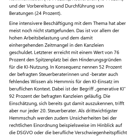
und der Vorbereitung und Durchführung von
Beratungen (24 Prozent).
Eine intensivere Beschäftigung mit dem Thema hat aber
meist noch nicht stattgefunden. Das ist vor allem der
hohen Arbeitsbelastung und dem damit
einhergehenden Zeitmangel in den Kanzleien
geschuldet. Letzterer erreicht mit einem Wert von 76
Prozent den Spitzenplatz bei den Hinderungsgründen
für die KI-Nutzung. In Konsequenz nennen 52 Prozent
der befragten Steuerberaterinnen und -berater auch
fehlendes Wissen als Hemmnis für den KI-Einsatz im
beruflichen Kontext. Dabei ist der Begriff „generative KI“
92 Prozent der befragten Kanzleien geläufig. Die
Einschätzung, sich bereits gut damit auszukennen, trifft
aber nur jeder 20. Steuerberater. Als drittwichtigster
Hemmschuh werden zudem Unsicherheiten bei der
rechtlichen Einordnung beispielsweise im Hinblick auf
die DSGVO oder die berufliche Verschwiegenheitspflicht