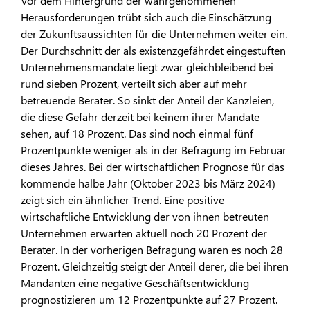
Vor dem Hintergrund der wahrgenommenen
Herausforderungen trübt sich auch die Einschätzung
der Zukunftsaussichten für die Unternehmen weiter ein.
Der Durchschnitt der als existenzgefährdet eingestuften
Unternehmensmandate liegt zwar gleichbleibend bei
rund sieben Prozent, verteilt sich aber auf mehr
betreuende Berater. So sinkt der Anteil der Kanzleien,
die diese Gefahr derzeit bei keinem ihrer Mandate
sehen, auf 18 Prozent. Das sind noch einmal fünf
Prozentpunkte weniger als in der Befragung im Februar
dieses Jahres. Bei der wirtschaftlichen Prognose für das
kommende halbe Jahr (Oktober 2023 bis März 2024)
zeigt sich ein ähnlicher Trend. Eine positive
wirtschaftliche Entwicklung der von ihnen betreuten
Unternehmen erwarten aktuell noch 20 Prozent der
Berater. In der vorherigen Befragung waren es noch 28
Prozent. Gleichzeitig steigt der Anteil derer, die bei ihren
Mandanten eine negative Geschäftsentwicklung
prognostizieren um 12 Prozentpunkte auf 27 Prozent.