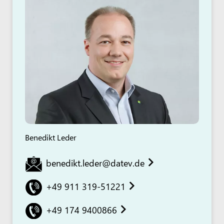
Benedikt Leder
benedikt.leder@datev.de
+49 911 319-51221
+49 174 9400866