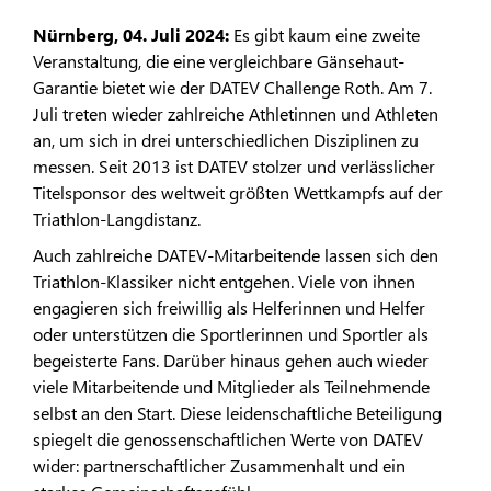
Nürnberg, 04. Juli 2024:
Es gibt kaum eine zweite
Veranstaltung, die eine vergleichbare Gänsehaut-
Garantie bietet wie der DATEV Challenge Roth. Am 7.
Juli treten wieder zahlreiche Athletinnen und Athleten
an, um sich in drei unterschiedlichen Disziplinen zu
messen. Seit 2013 ist DATEV stolzer und verlässlicher
Titelsponsor des weltweit größten Wettkampfs auf der
Triathlon-Langdistanz.
Auch zahlreiche DATEV-Mitarbeitende lassen sich den
Triathlon-Klassiker nicht entgehen. Viele von ihnen
engagieren sich freiwillig als Helferinnen und Helfer
oder unterstützen die Sportlerinnen und Sportler als
begeisterte Fans. Darüber hinaus gehen auch wieder
viele Mitarbeitende und Mitglieder als Teilnehmende
selbst an den Start. Diese leidenschaftliche Beteiligung
spiegelt die genossenschaftlichen Werte von DATEV
wider: partnerschaftlicher Zusammenhalt und ein