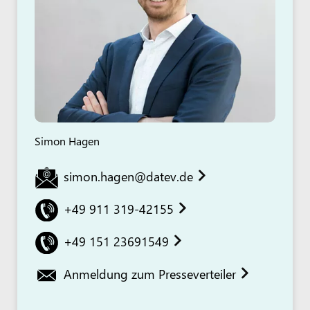
Simon Hagen
simon.hagen@datev.de
+49 911 319-42155
+49 151 23691549
Anmeldung zum Presseverteiler