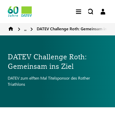
...
DATEV Challenge Roth: Gemeinsam ins Zie
DATEV Challenge Roth:
Gemeinsam ins Ziel
DATEV zum elften Mal Titelsponsor des Rother
Triathlons