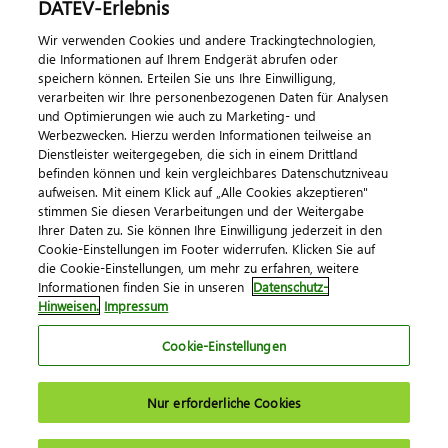
DATEV-Erlebnis
Kontaktieren Sie uns
Wir verwenden Cookies und andere Trackingtechnologien,
die Informationen auf Ihrem Endgerät abrufen oder
speichern können. Erteilen Sie uns Ihre Einwilligung,
verarbeiten wir Ihre personenbezogenen Daten für Analysen
und Optimierungen wie auch zu Marketing- und
Werbezwecken. Hierzu werden Informationen teilweise an
Dienstleister weitergegeben, die sich in einem Drittland
befinden können und kein vergleichbares Datenschutzniveau
aufweisen. Mit einem Klick auf „Alle Cookies akzeptieren"
Impressum
Datenschutz
AGB
Kontakt
stimmen Sie diesen Verarbeitungen und der Weitergabe
Cookie-Einstellungen
Ihrer Daten zu. Sie können Ihre Einwilligung jederzeit in den
© 2026 DATEV eG
Cookie-Einstellungen im Footer widerrufen. Klicken Sie auf
die Cookie-Einstellungen, um mehr zu erfahren, weitere
Informationen finden Sie in unseren
Datenschutz-
Hinweisen.
Impressum
Cookie-Einstellungen
Nur erforderliche Cookies