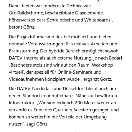
Dabei bieten wir modernste Technik, wie
Großbildschirme, beschreibbare Glaselemente,
höhenverstellbare Schreibtische und Whiteboards“,
betont Görtz.
Die Projekträume sind flexibel möbliert und bieten
optimale Voraussetzungen für kreatives Arbeiten und
Brainstorming. Der hybride Bereich ermöglicht sowohl
DATEV-interne als auch externe Nutzung, je nach Bedarf.
„Besonders stolz sind wir auf den Raum ‚Workshop
virtuell‘, der speziell für Online-Seminare und
Videoaufnahmen konzipiert wurde“, ergänzt Görtz.
Die DATEV-Niederlassung Düsseldorf bleibt auch am
neuen Standort in unmittelbarer Nähe zur bewährten
Infrastruktur. „Wir sind lediglich 200 Meter weiter an
ein anderes Ende des Quartiers Seestern gezogen und
können so weiterhin die Vorteile der Umgebung
nutzen“, sagt Görtz.