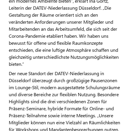
ein modernes Ambiente bieten“, erklärt Ina Görtz,
Leiterin der DATEV-Niederlassung Düsseldorf. „Die
Gestaltung der Räume orientiert sich an den
veränderten Anforderungen unserer Mitglieder und
Mitarbeitenden an das Arbeitsumfeld, die sich seit der
Corona-Pandemie etabliert haben. Wir haben uns
bewusst für offene und flexible Raumkonzepte
entschieden, die eine luftige Atmosphäre schaffen und
gleichzeitig unterschiedlichste Nutzungsmöglichkeiten
bieten.“
Der neue Standort der DATEV-Niederlassung in
Düsseldorf überzeugt durch großzügige Pausenzonen
im Lounge-Stil, modern ausgestattete Schulungsräume
und diverse Bereiche zur flexiblen Nutzung. Besondere
Highlights sind die drei verschiedenen Zonen für
Präsenz-Seminare, hybride Formate für Online- und
Präsenz-Teilnahme sowie interne Meetings. „Unsere
Mitglieder können nun eine Vielzahl an Räumlichkeiten
für Workshops und Mandantenbesprechungen nutzen.