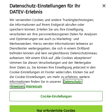
Datenschutz-Einstellungen für Ihr
DATEV-Erlebnis
Kontaktieren Sie uns
Wir verwenden Cookies und andere Trackingtechnologien,
die Informationen auf Ihrem Endgerät abrufen oder
speichern können. Erteilen Sie uns Ihre Einwilligung,
verarbeiten wir Ihre personenbezogenen Daten für Analysen
und Optimierungen wie auch zu Marketing- und
Werbezwecken. Hierzu werden Informationen teilweise an
Dienstleister weitergegeben, die sich in einem Drittland
befinden können und kein vergleichbares Datenschutzniveau
aufweisen. Mit einem Klick auf „Alle Cookies akzeptieren"
Impressum
Datenschutz
AGB
Kontakt
stimmen Sie diesen Verarbeitungen und der Weitergabe
Cookie-Einstellungen
Ihrer Daten zu. Sie können Ihre Einwilligung jederzeit in den
© 2026 DATEV eG
Cookie-Einstellungen im Footer widerrufen. Klicken Sie auf
die Cookie-Einstellungen, um mehr zu erfahren, weitere
Informationen finden Sie in unseren
Datenschutz-
Hinweisen.
Impressum
Cookie-Einstellungen
Nur erforderliche Cookies