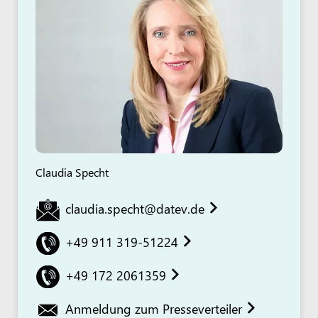
Claudia Specht
claudia.specht@datev.de
+49 911 319-51224
+49 172 2061359
Anmeldung zum Presseverteiler