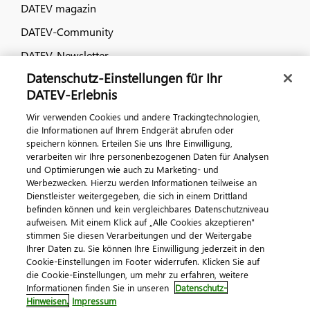
DATEV magazin
DATEV-Community
DATEV-Newsletter
Datenschutz-Einstellungen für Ihr
DATEV-Erlebnis
Kontaktieren Sie uns
Wir verwenden Cookies und andere Trackingtechnologien,
die Informationen auf Ihrem Endgerät abrufen oder
speichern können. Erteilen Sie uns Ihre Einwilligung,
verarbeiten wir Ihre personenbezogenen Daten für Analysen
und Optimierungen wie auch zu Marketing- und
Werbezwecken. Hierzu werden Informationen teilweise an
Dienstleister weitergegeben, die sich in einem Drittland
befinden können und kein vergleichbares Datenschutzniveau
aufweisen. Mit einem Klick auf „Alle Cookies akzeptieren"
Impressum
Datenschutz
AGB
Kontakt
stimmen Sie diesen Verarbeitungen und der Weitergabe
Cookie-Einstellungen
Ihrer Daten zu. Sie können Ihre Einwilligung jederzeit in den
© 2026 DATEV eG
Cookie-Einstellungen im Footer widerrufen. Klicken Sie auf
die Cookie-Einstellungen, um mehr zu erfahren, weitere
Informationen finden Sie in unseren
Datenschutz-
Hinweisen.
Impressum