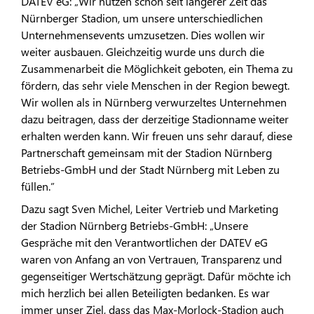
DATEV eG: „Wir nutzen schon seit längerer Zeit das
Nürnberger Stadion, um unsere unterschiedlichen
Unternehmensevents umzusetzen. Dies wollen wir
weiter ausbauen. Gleichzeitig wurde uns durch die
Zusammenarbeit die Möglichkeit geboten, ein Thema zu
fördern, das sehr viele Menschen in der Region bewegt.
Wir wollen als in Nürnberg verwurzeltes Unternehmen
dazu beitragen, dass der derzeitige Stadionname weiter
erhalten werden kann. Wir freuen uns sehr darauf, diese
Partnerschaft gemeinsam mit der Stadion Nürnberg
Betriebs-GmbH und der Stadt Nürnberg mit Leben zu
füllen.”
Dazu sagt Sven Michel, Leiter Vertrieb und Marketing
der Stadion Nürnberg Betriebs-GmbH: „Unsere
Gespräche mit den Verantwortlichen der DATEV eG
waren von Anfang an von Vertrauen, Transparenz und
gegenseitiger Wertschätzung geprägt. Dafür möchte ich
mich herzlich bei allen Beteiligten bedanken. Es war
immer unser Ziel, dass das Max-Morlock-Stadion auch