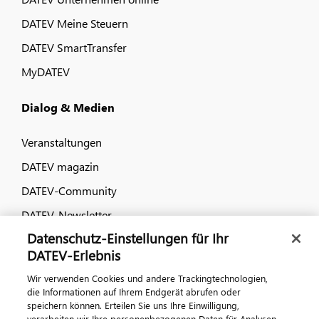
DATEV Meine Steuern
DATEV SmartTransfer
MyDATEV
Dialog & Medien
Veranstaltungen
DATEV magazin
DATEV-Community
DATEV-Newsletter
Datenschutz-Einstellungen für Ihr
DATEV-Erlebnis
Kontaktieren Sie uns
Wir verwenden Cookies und andere Trackingtechnologien,
die Informationen auf Ihrem Endgerät abrufen oder
speichern können. Erteilen Sie uns Ihre Einwilligung,
verarbeiten wir Ihre personenbezogenen Daten für Analysen