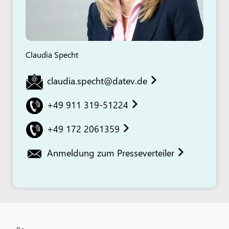
Claudia Specht
claudia.specht@datev.de
+49 911 319-51224
+49 172 2061359
Anmeldung zum Presseverteiler