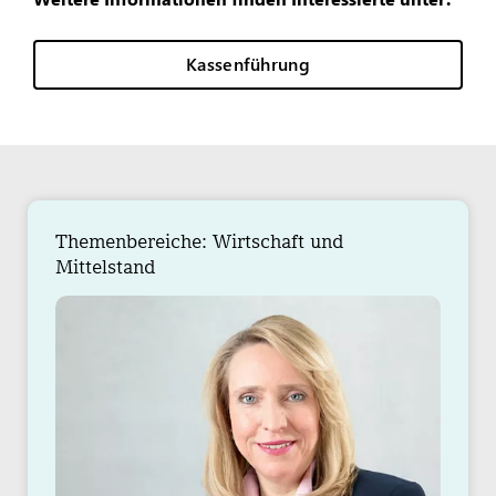
Kassenführung
Themenbereiche: Wirtschaft und
Mittelstand