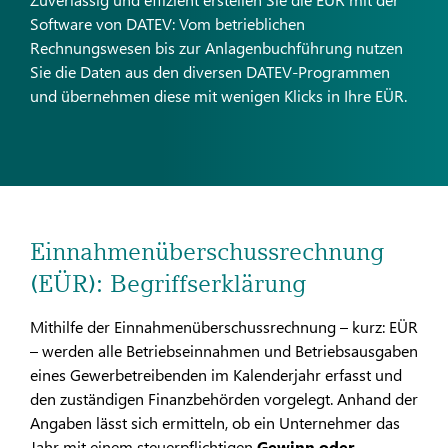
Software von DATEV: Vom betrieblichen
Rechnungswesen bis zur Anlagenbuchführung nutzen
Sie die Daten aus den diversen DATEV-Programmen
und übernehmen diese mit wenigen Klicks in Ihre EÜR.
Einnahmenüberschussrechnung
(EÜR): Begriffserklärung
Mithilfe der Einnahmenüberschussrechnung – kurz: EÜR
– werden alle Betriebseinnahmen und Betriebsausgaben
eines Gewerbetreibenden im Kalenderjahr erfasst und
den zuständigen Finanzbehörden vorgelegt. Anhand der
Angaben lässt sich ermitteln, ob ein Unternehmer das
Jahr mit einem steuerpflichtigen
Gewinn oder