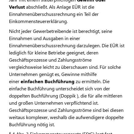
Verlust
abschließt. Als Anlage EÜR ist die
Einnahmenüberschussrechnung ein Teil der
Einkommensteuererklärung.
Nicht jeder Gewerbetreibende ist berechtigt, seine
Einnahmen und Ausgaben in einer
Einnahmenüberschussrechnung darzulegen. Die EÜR ist
lediglich für kleine Betriebe geeignet, deren
Geschäftsprozesse und Zahlungsströme
vergleichsweise leicht zu überschauen sind. Für solche
Unternehmen genügt es, Gewinne mithilfe
einer
einfachen Buchführung
zu ermitteln. Die
einfache Buchführung unterscheidet sich von der
doppelten Buchführung (Doppik ), die für alle mittleren
und großen Unternehmen verpflichtend ist.
Geschäftsprozesse und Zahlungsströme sind bei diesen
weitaus komplexer, weshalb die aufwendigere doppelte
Buchführung nötig ist.
§ 4 Abs. 3 Einkommensteuergesetz (EStG) legt fest,