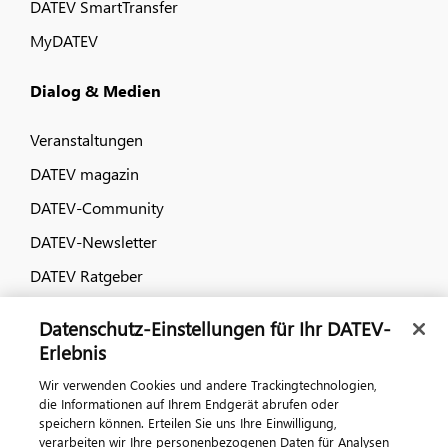
DATEV SmartTransfer
MyDATEV
Dialog & Medien
Veranstaltungen
DATEV magazin
DATEV-Community
DATEV-Newsletter
DATEV Ratgeber
Datenschutz-Einstellungen für Ihr DATEV-
Kontaktieren Sie uns
Erlebnis
Wir verwenden Cookies und andere Trackingtechnologien,
die Informationen auf Ihrem Endgerät abrufen oder
speichern können. Erteilen Sie uns Ihre Einwilligung,
verarbeiten wir Ihre personenbezogenen Daten für Analysen