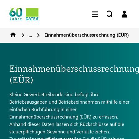
...
Einnahmenüberschussrechnung (EÜR)
Einnahmenüberschussrechnun
(EÜR)
Kleine Gewerbetreibende sind befugt, ihre
Betriebsausgaben und Betriebseinnahmen mithilfe einer
einfachen Buchführung in einer
Einnahmenüberschussrechnung (EÜR) zu erfassen.
Anhand dieser Daten lassen sich Rückschlüsse auf die
steuerpflichtigen Gewinne und Verluste ziehen.
Zuverlässig und effizient erstellen Sie die EÜR mit der