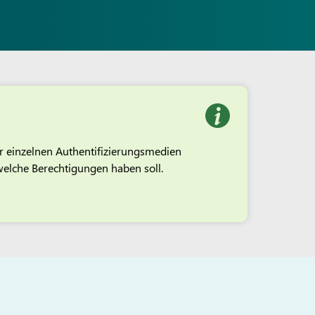
r einzelnen Authentifizierungsmedien
welche Berechtigungen haben soll.