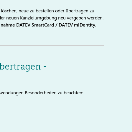
 löschen, neue zu bestellen oder übertragen zu
n der neuen Kanzleiumgebung neu vergeben werden.
bnahme DATEV SmartCard / DATEV mIDentity
.
bertragen -
nwendungen Besonderheiten zu beachten: