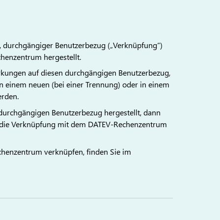
, durchgängiger Benutzerbezug („Verknüpfung“)
enzentrum hergestellt.
irkungen auf diesen durchgängigen Benutzerbezug,
in einem neuen (bei einer Trennung) oder in einem
erden.
r durchgängigen Benutzerbezug hergestellt, dann
en die Verknüpfung mit dem DATEV-Rechenzentrum
henzentrum verknüpfen, finden Sie im