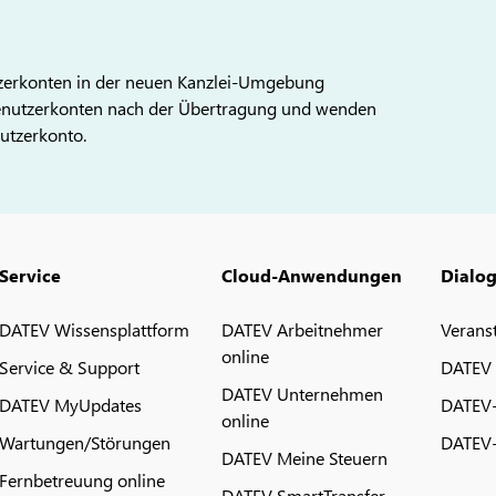
tzerkonten in der neuen Kanzlei-Umgebung
-Benutzerkonten nach der Übertragung und wenden
utzerkonto.
Service
Cloud-Anwendungen
Dialo
DATEV Wissensplattform
DATEV Arbeitnehmer
Verans
online
Service & Support
DATEV
DATEV Unternehmen
DATEV MyUpdates
DATEV
online
Wartungen/Störungen
DATEV-
DATEV Meine Steuern
Fernbetreuung online
DATEV SmartTransfer