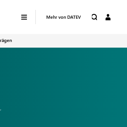
Mehr von DATEV
trägen
,