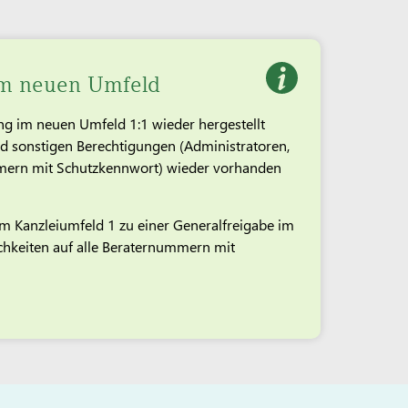
 im neuen Umfeld
g im neuen Umfeld 1:1 wieder hergestellt
d sonstigen Berechtigungen (Administratoren,
mern mit Schutzkennwort) wieder vorhanden
im Kanzleiumfeld 1 zu einer Generalfreigabe im
chkeiten auf alle Beraternummern mit