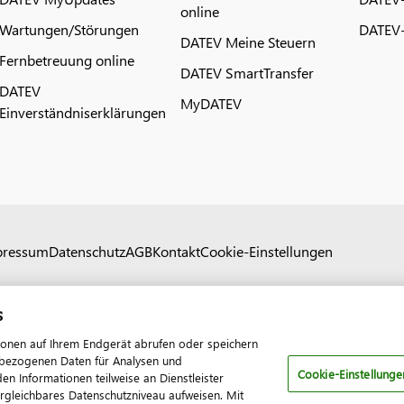
online
Wartungen/Störungen
DATEV-
DATEV Meine Steuern
Fernbetreuung online
DATEV SmartTransfer
DATEV
MyDATEV
Einverständniserklärungen
pressum
Datenschutz
AGB
Kontakt
Cookie-Einstellungen
s
ionen auf Ihrem Endgerät abrufen oder speichern
nenbezogenen Daten für Analysen und
Cookie-Einstellunge
 Informationen teilweise an Dienstleister
ergleichbares Datenschutzniveau aufweisen. Mit