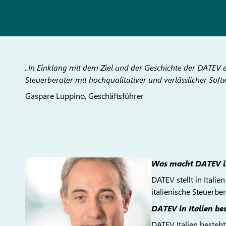
„In Einklang mit dem Ziel und der Geschichte der DATEV e
Steuerberater mit hochqualitativer und verlässlicher Soft
Gaspare Luppino, Geschäftsführer
Was macht DATEV in
DATEV stellt in Itali
italienische Steuerbe
DATEV in Italien be
DATEV Italien besteh