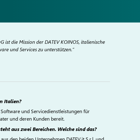
G ist die Mission der DATEV KOINOS, italienische
ware und Services zu unterstützen.“
 Italien?
en Software und Servicedienstleistungen für
rater und deren Kunden bereit.
steht aus zwei Bereichen. Welche sind das?
t aus den beiden Unternehmen DATEV.it S.r.l. und