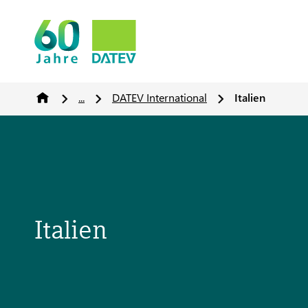
...
DATEV International
Italien
Italien