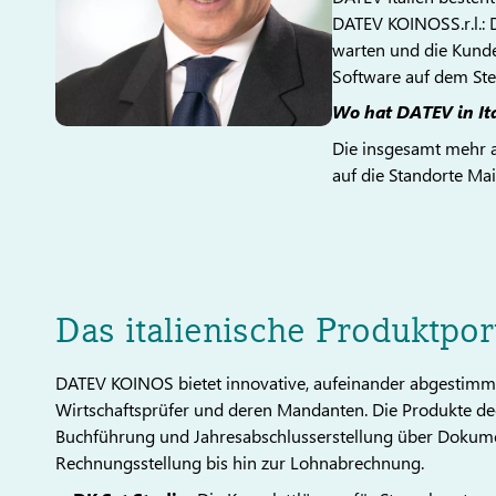
DATEV KOINOSS.r.l.: D
warten und die Kund
Software auf dem St
Wo hat DATEV in Ita
Die insgesamt mehr al
auf die Standorte Ma
Das italienische Produktpor
DATEV KOINOS bietet innovative, aufeinander abgestimmt
Wirtschaftsprüfer und deren Mandanten. Die Produkte dec
Buchführung und Jahresabschlusserstellung über Doku
Rechnungsstellung bis hin zur Lohnabrechnung.