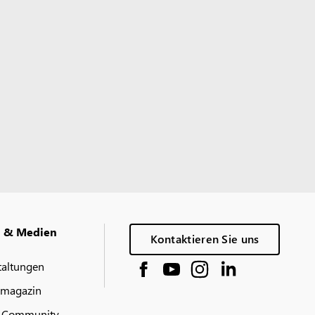
g & Medien
Kontaktieren Sie uns
taltungen
 magazin
-Community