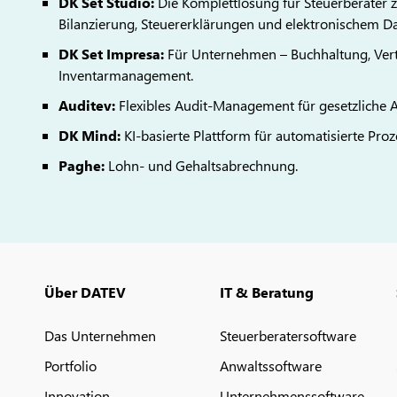
DK Set Studio:
Die Komplettlösung für Steuerberater zu
Bilanzierung, Steuererklärungen und elektronischem Da
DK Set Impresa:
Für Unternehmen – Buchhaltung, Ve
Inventarmanagement.
Auditev:
Flexibles Audit-Management für gesetzliche
DK Mind:
KI-basierte Plattform für automatisierte Proz
Paghe:
Lohn- und Gehaltsabrechnung.
Über DATEV
IT & Beratung
Das Unternehmen
Steuerberatersoftware
Portfolio
Anwaltssoftware
Innovation
Unternehmenssoftware