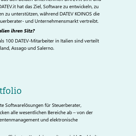
ATEV.it hat das Ziel, Software zu entwickeln, zu
en zu unterstützen, während DATEV KOINOS die
euerberater- und Unternehmensmarkt vertreibt.
lien ihren Sitz?
s 100 DATEV-Mitarbeiter in Italien sind verteilt
iland, Assago und Salerno.
tfolio
e Softwarelösungen für Steuerberater,
ken alle wesentlichen Bereiche ab – von der
mentenmanagement und elektronische