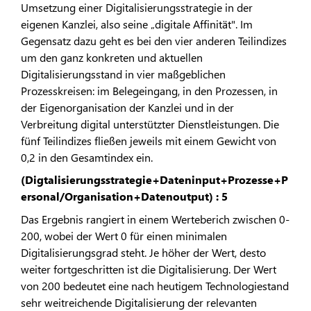
Umsetzung einer Digitalisierungsstrategie in der
eigenen Kanzlei, also seine „digitale Affinität". Im
Gegensatz dazu geht es bei den vier anderen Teilindizes
um den ganz konkreten und aktuellen
Digitalisierungsstand in vier maßgeblichen
Prozesskreisen: im Belegeingang, in den Prozessen, in
der Eigenorganisation der Kanzlei und in der
Verbreitung digital unterstützter Dienstleistungen. Die
fünf Teilindizes fließen jeweils mit einem Gewicht von
0,2 in den Gesamtindex ein.
(Digtalisierungsstrategie+Dateninput+Prozesse+P
ersonal/Organisation+Datenoutput) : 5
Das Ergebnis rangiert in einem Werteberich zwischen 0-
200, wobei der Wert 0 für einen minimalen
Digitalisierungsgrad steht. Je höher der Wert, desto
weiter fortgeschritten ist die Digitalisierung. Der Wert
von 200 bedeutet eine nach heutigem Technologiestand
sehr weitreichende Digitalisierung der relevanten