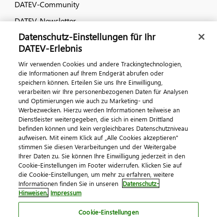
DATEV-Community
DATEV-Newsletter
Datenschutz-Einstellungen für Ihr
DATEV-Erlebnis
Kontaktieren Sie uns
Wir verwenden Cookies und andere Trackingtechnologien,
die Informationen auf Ihrem Endgerät abrufen oder
speichern können. Erteilen Sie uns Ihre Einwilligung,
verarbeiten wir Ihre personenbezogenen Daten für Analysen
und Optimierungen wie auch zu Marketing- und
Werbezwecken. Hierzu werden Informationen teilweise an
Dienstleister weitergegeben, die sich in einem Drittland
befinden können und kein vergleichbares Datenschutzniveau
aufweisen. Mit einem Klick auf „Alle Cookies akzeptieren"
Impressum
Datenschutz
AGB
Kontakt
stimmen Sie diesen Verarbeitungen und der Weitergabe
Cookie-Einstellungen
Ihrer Daten zu. Sie können Ihre Einwilligung jederzeit in den
© 2026 DATEV eG
Cookie-Einstellungen im Footer widerrufen. Klicken Sie auf
die Cookie-Einstellungen, um mehr zu erfahren, weitere
Informationen finden Sie in unseren
Datenschutz-
Hinweisen.
Impressum
Cookie-Einstellungen