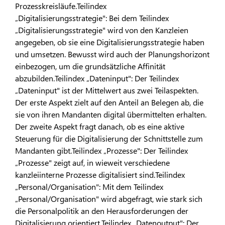
Prozesskreisläufe.Teilindex
„Digitalisierungsstrategie": Bei dem Teilindex
„Digitalisierungsstrategie" wird von den Kanzleien
angegeben, ob sie eine Digitalisierungsstrategie haben
und umsetzen. Bewusst wird auch der Planungshorizont
einbezogen, um die grundsätzliche Affinität
abzubilden.Teilindex „Dateninput": Der Teilindex
„Dateninput" ist der Mittelwert aus zwei Teilaspekten.
Der erste Aspekt zielt auf den Anteil an Belegen ab, die
sie von ihren Mandanten digital übermittelten erhalten.
Der zweite Aspekt fragt danach, ob es eine aktive
Steuerung für die Digitalisierung der Schnittstelle zum
Mandanten gibt.Teilindex „Prozesse": Der Teilindex
„Prozesse" zeigt auf, in wieweit verschiedene
kanzleiinterne Prozesse digitalisiert sind.Teilindex
„Personal/Organisation": Mit dem Teilindex
„Personal/Organisation" wird abgefragt, wie stark sich
die Personalpolitik an den Herausforderungen der
Digitalisierung orientiert.Teilindex „Datenoutput": Der