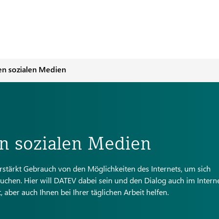
n sozialen Medien
 sozialen Medien
stärkt Gebrauch von den Möglichkeiten des Internets, um sich
chen. Hier will DATEV dabei sein und den Dialog auch im Intern
ber auch Ihnen bei Ihrer täglichen Arbeit helfen.