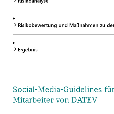
Risikoanalyse
Risikobewertung und Maßnahmen zu de
Ergebnis
Social-Media-Guidelines fü
Mitarbeiter von DATEV