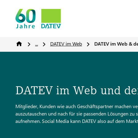
...
DATEV im Web
DATEV im Web & de
DATEV im Web und den
Mitglieder, Kunden wie auch Geschäftspartner machen ver
auszutauschen und nach für sie passenden Lösungen zu su
aufnehmen. Social Media kann DATEV also auf dem Markt, a