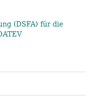
ng (DSFA) für die
 DATEV