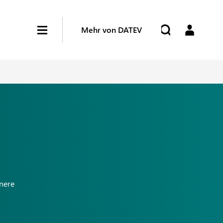
Mehr von DATEV
nnere