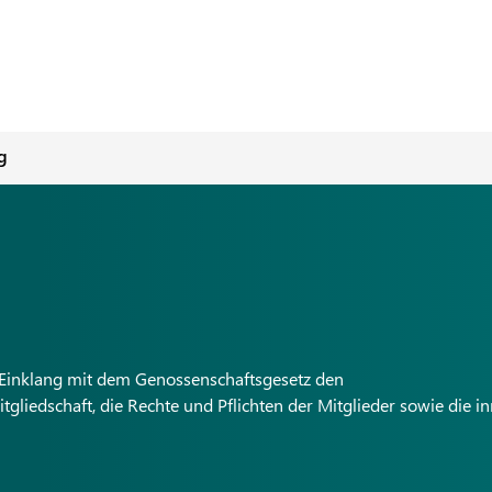
g
im Einklang mit dem Genossenschaftsgesetz den
liedschaft, die Rechte und Pflichten der Mitglieder sowie die i