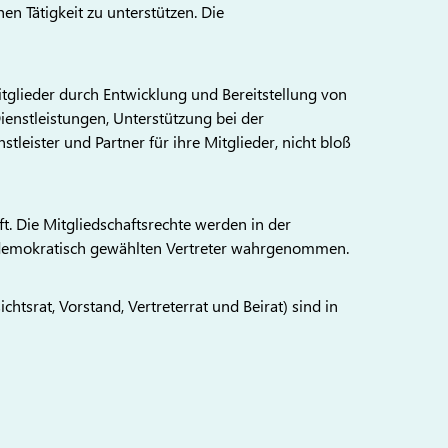
en Tätigkeit zu unterstützen. Die
glieder durch Entwicklung und Bereitstellung von
enstleistungen, Unterstützung bei der
stleister und Partner für ihre Mitglieder, nicht bloß
t. Die Mitgliedschaftsrechte werden in der
 demokratisch gewählten Vertreter wahrgenommen.
tsrat, Vorstand, Vertreterrat und Beirat) sind in