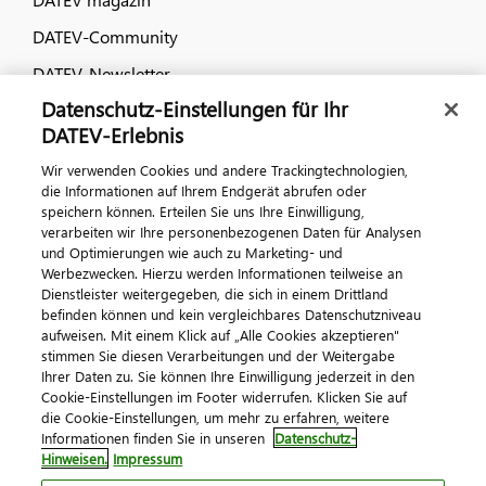
DATEV-Community
DATEV-Newsletter
Datenschutz-Einstellungen für Ihr
DATEV-Erlebnis
Kontaktieren Sie uns
Wir verwenden Cookies und andere Trackingtechnologien,
die Informationen auf Ihrem Endgerät abrufen oder
speichern können. Erteilen Sie uns Ihre Einwilligung,
verarbeiten wir Ihre personenbezogenen Daten für Analysen
und Optimierungen wie auch zu Marketing- und
Werbezwecken. Hierzu werden Informationen teilweise an
Dienstleister weitergegeben, die sich in einem Drittland
befinden können und kein vergleichbares Datenschutzniveau
aufweisen. Mit einem Klick auf „Alle Cookies akzeptieren"
Impressum
Datenschutz
AGB
Kontakt
stimmen Sie diesen Verarbeitungen und der Weitergabe
Cookie-Einstellungen
Ihrer Daten zu. Sie können Ihre Einwilligung jederzeit in den
© 2026 DATEV eG
Cookie-Einstellungen im Footer widerrufen. Klicken Sie auf
die Cookie-Einstellungen, um mehr zu erfahren, weitere
Informationen finden Sie in unseren
Datenschutz-
Hinweisen.
Impressum