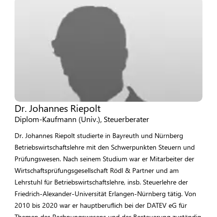
Dr. Johannes Riepolt
Diplom-Kaufmann (Univ.), Steuerberater
Dr. Johannes Riepolt studierte in Bayreuth und Nürnberg
Betriebswirtschaftslehre mit den Schwerpunkten Steuern und
Prüfungswesen. Nach seinem Studium war er Mitarbeiter der
Wirtschaftsprüfungsgesellschaft Rödl & Partner und am
Lehrstuhl für Betriebswirtschaftslehre, insb. Steuerlehre der
Friedrich-Alexander-Universität Erlangen-Nürnberg tätig. Von
2010 bis 2020 war er hauptberuflich bei der DATEV eG für
Themen des Rechnungswesens und der Besteuerung zuständig.