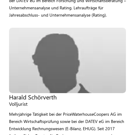
der DATEV eG im Bereich Forschung und Wirtschaftsberatung –
Unternehmensanalyse und Rating. Lehraufträge für
Jahresabschluss- und Unternehmensanalyse (Rating).
Harald Schörverth
Volljurist
Mehrjährige Tätigkeit bei der PriceWaterhouseCoopers AG im
Bereich Wirtschaftsprüfung sowie bei der DATEV eG im Bereich
Entwicklung Rechnungswesen (E-Bilanz, EHUG). Seit 2017