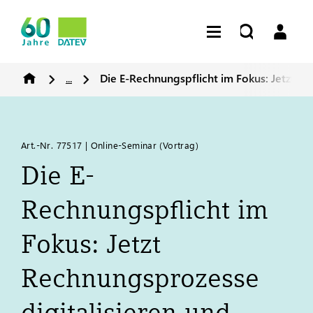
...
Die E-Rechnungspflicht im Fokus: Jetzt R
Art.-Nr. 77517 | Online-Seminar (Vortrag)​
Die E-
Rechnungspflicht im
Fokus: Jetzt
Rechnungsprozesse
digitalisieren und