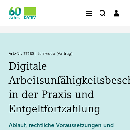
Art.-Nr. 77585 | Lernvideo (Vortrag)
Digitale
Arbeitsunfähigkeitsbes
in der Praxis und
Entgeltfortzahlung
Ablauf, rechtliche Voraussetzungen und