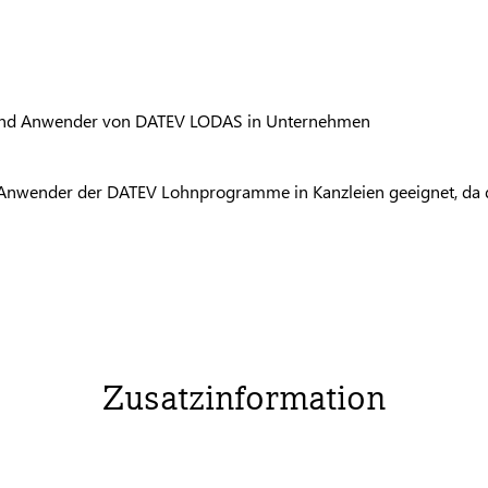
und Anwender von
DATEV
LODAS
in Unternehmen
r Anwender der
DATEV
Lohnprogramme in Kanzleien geeignet, da
Zusatzinformation