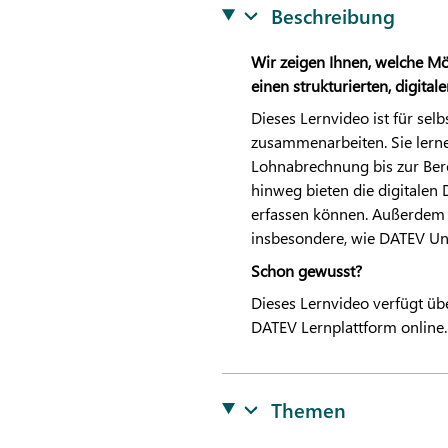
Beschreibung
Wir zeigen Ihnen, welche Mö
einen strukturierten, digita
Dieses Lernvideo ist für se
zusammenarbeiten. Sie lern
Lohnabrechnung bis zur Ber
hinweg bieten die digitalen
erfassen können. Außerdem 
insbesondere, wie
DATEV
Un
Schon gewusst?
Dieses Lernvideo verfügt übe
DATEV
Lernplattform online.
Themen