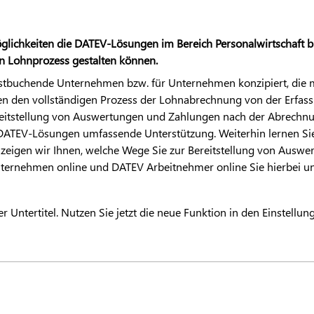
glichkeiten die
DATEV
-Lösungen im Bereich Personalwirtschaft b
len Lohnprozess gestalten können.
lbstbuchende Unternehmen bzw. für Unternehmen konzipiert, die m
en den vollständigen Prozess der Lohnabrechnung von der Erfass
eitstellung von Auswertungen und Zahlungen nach der Abrechnu
DATEV
-Lösungen umfassende Unterstützung. Weiterhin lernen Si
zeigen wir Ihnen, welche Wege Sie zur Bereitstellung von Ausw
ternehmen online und
DATEV
Arbeitnehmer online Sie hierbei u
r Untertitel. Nutzen Sie jetzt die neue Funktion in den Einstellu