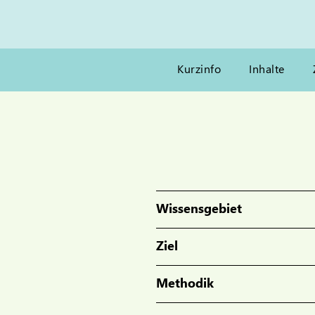
Kurzinfo
Inhalte
Wissensgebiet
Ziel
Methodik