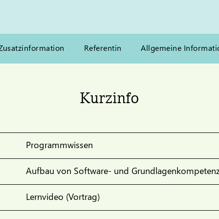
Zusatzinformation
Referentin
Allgemeine Informati
Kurzinfo
Programmwissen
Aufbau von Software- und Grundlagenkompeten
Lernvideo (Vortrag)