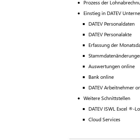
Prozess der Lohnabrechn
Einstieg in
DATEV
Unterne
DATEV
Personaldaten
DATEV
Personalakte
Erfassung der Monatsd
Stammdatenänderunge
Auswertungen online
Bank online
DATEV
Arbeitnehmer on
Weitere Schnittstellen
DATEV
ISWL Excel ®-Lo
Cloud Services