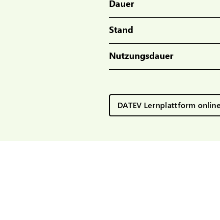
Dauer
Stand
Nutzungsdauer
DATEV Lernplattform onlin