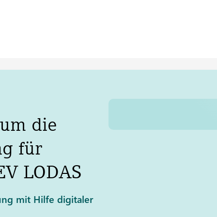
 um die
g für
EV
LODAS
ng mit Hilfe digitaler