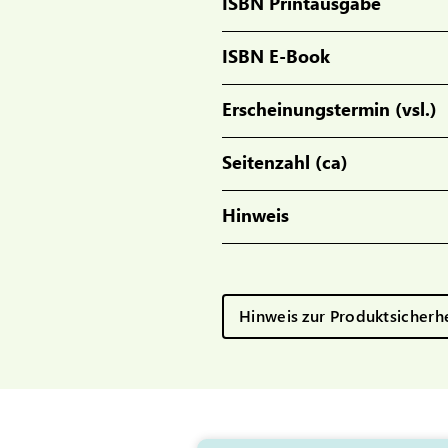
ISBN Printausgabe
ISBN E-Book
Erscheinungstermin (vsl.)
Seitenzahl (ca)
Hinweis
Hinweis zur Produktsicherh