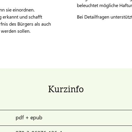
beleuchtet mögliche Haftu
nn sie einordnen.
 erkannt und schafft
Bei Detailfragen unterstütz
fnis des Bürgers als auch
 werden sollen.
Kurzinfo
pdf + epub