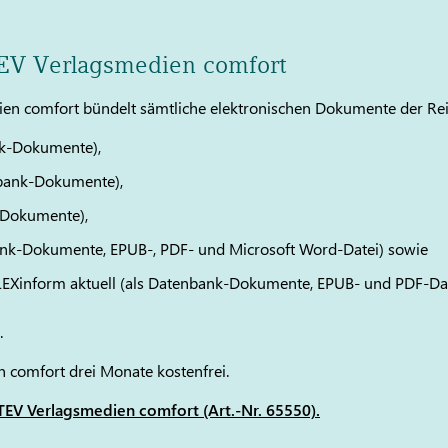
TEV Verlagsmedien comfort
en comfort bündelt sämtliche elektronischen Dokumente der Re
k-Dokumente),
bank-Dokumente),
-Dokumente),
ank-Dokumente, EPUB-, PDF- und Microsoft Word-Datei) sowie
 LEXinform aktuell (als Datenbank-Dokumente, EPUB- und PDF-Da
.
 comfort drei Monate kostenfrei.
EV Verlagsmedien comfort (Art.-Nr. 65550).