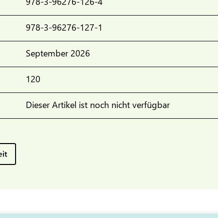
978-3-96276-126-4
978-3-96276-127-1
September 2026
120
Dieser Artikel ist noch nicht verfügbar
eit