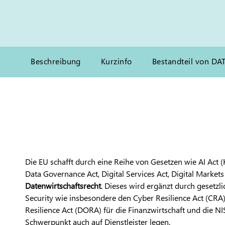
Beschreibung
Kurzinfo
Bestandteil von DA
Die EU schafft durch eine Reihe von Gesetzen wie AI Act (
Data Governance Act, Digital Services Act, Digital Markets
Datenwirtschaftsrecht
. Dieses wird ergänzt durch gesetzl
Security wie insbesondere den Cyber Resilience Act (CRA),
Resilience Act (DORA) für die Finanzwirtschaft und die NIS
Schwerpunkt auch auf Dienstleister legen.