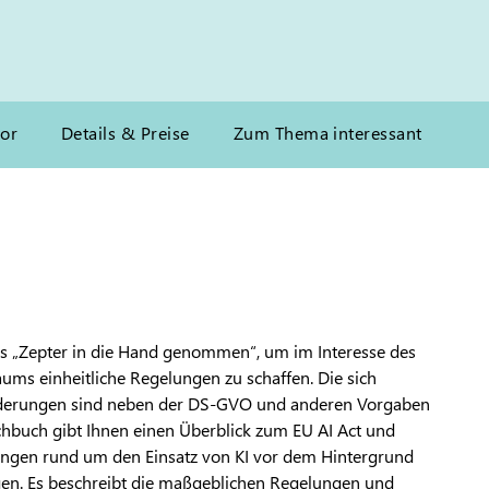
or
Details & Preise
Zum Thema interessant
s „Zepter in die Hand genommen“, um im Interesse des
ums einheitliche Regelungen zu schaffen. Die sich
derungen sind neben der DS-GVO und anderen Vorgaben
chbuch gibt Ihnen einen Überblick zum EU AI Act und
lungen rund um den Einsatz von KI vor dem Hintergrund
en. Es beschreibt die maßgeblichen Regelungen und