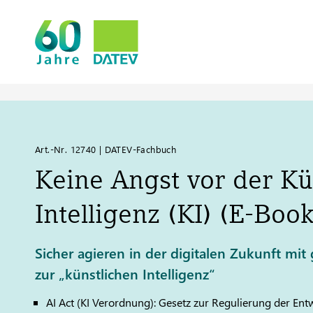
Art.-Nr. 12740 | DATEV-Fachbuch
Keine Angst vor der Kü
Intelligenz (KI) (E-Book
Sicher agieren in der digitalen Zukunft mi
zur „künstlichen Intelligenz“
AI Act (KI Verordnung): Gesetz zur Regulierung der Entw