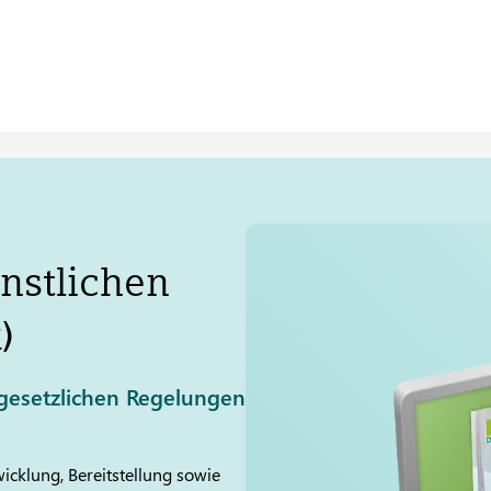
nstlichen
)
t gesetzlichen Regelungen
icklung, Bereitstellung sowie