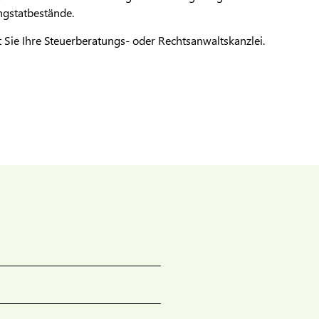
ngstatbestände.
t Sie Ihre Steuerberatungs- oder Rechtsanwaltskanzlei.