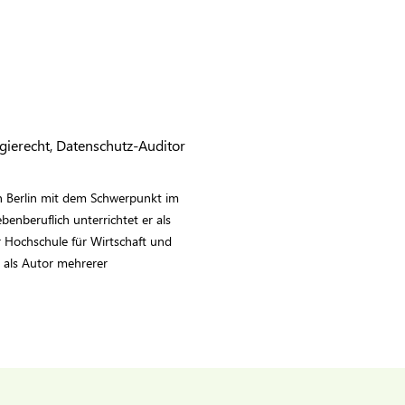
gierecht, Datenschutz-Auditor
in Berlin mit dem Schwerpunkt im
enberuflich unterrichtet er als
Hochschule für Wirtschaft und
t als Autor mehrerer