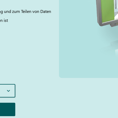
ng und zum Teilen von Daten
n ist