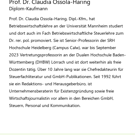
Prof. Dr. Claudia Ossola-Haring
Diplom-Kaufmann
Prof. Dr. Claudia Ossola-Haring, Dipl.-Kfm., hat
Betriebswirtschaftslehre an der Universität Mannheim studiert
und dort auch im Fach Betriebswirtschaftliche Steuerlehre zum
Dr. rer. pol. promoviert. Sie ist Senior-Professorin der SRH
Hochschule Heidelberg (Campus Calw), war bis September
2023 Vertretungsprofessorin an der Dualen Hochschule Baden-
Württemberg (DHBW) Lörrach und ist dort weiterhin als freie
Dozentin tätig. Über 10 Jahre lang war sie Chefredakteurin für
Steuerfachliteratur und GmbH-Publikationen. Seit 1992 führt
sie ein Redaktions- und Herausgeberbüro, ist
Unternehmensberaterin für Existenzgründung sowie freie
Wirtschaftsjournalistin vor allem in den Bereichen GmbH,
Steuern, Personal und Kommunikation.