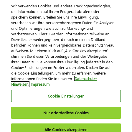
Wir verwenden Cookies und andere Trackingtechnologien,
die Informationen auf Ihrem Endgerät abrufen oder
speichern können. Erteilen Sie uns Ihre Einwilligung,
verarbeiten wir Ihre personenbezogenen Daten für Analysen
und Optimierungen wie auch zu Marketing- und
Werbezwecken. Hierzu werden Informationen teilweise an
Dienstleister weitergegeben, die sich in einem Drittland
befinden können und kein vergleichbares Datenschutzniveau
aufweisen. Mit einem Klick auf „Alle Cookies akzeptieren"
Impressum
Datenschutz
AGB
Kontakt
stimmen Sie diesen Verarbeitungen und der Weitergabe
Cookie-Einstellungen
Ihrer Daten zu. Sie können Ihre Einwilligung jederzeit in den
© 2026 DATEV eG
Cookie-Einstellungen im Footer widerrufen. Klicken Sie auf
die Cookie-Einstellungen, um mehr zu erfahren, weitere
Informationen finden Sie in unseren
Datenschutz-
Hinweisen.
Impressum
Cookie-Einstellungen
Nur erforderliche Cookies
Alle Cookies akzeptieren