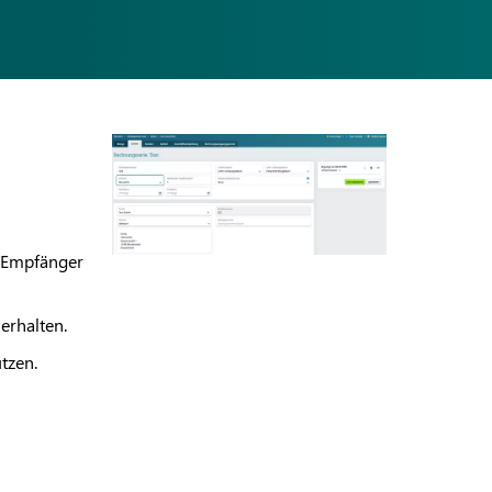
e Empfänger
erhalten.
tzen.