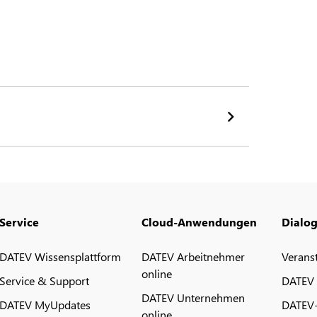
Service
Cloud-Anwendungen
Dialo
DATEV Wissensplattform
DATEV Arbeitnehmer
Verans
online
Service & Support
DATEV
DATEV Unternehmen
DATEV MyUpdates
DATEV
online