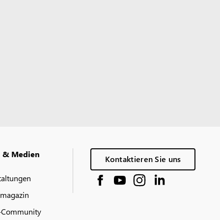
g & Medien
Kontaktieren Sie uns
taltungen
 magazin
-Community