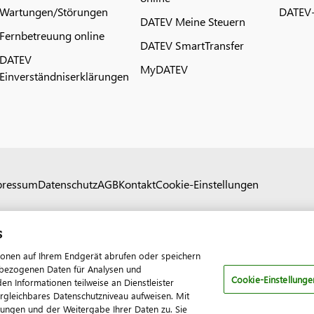
Wartungen/Störungen
DATEV-
DATEV Meine Steuern
Fernbetreuung online
DATEV SmartTransfer
DATEV
MyDATEV
Einverständniserklärungen
pressum
Datenschutz
AGB
Kontakt
Cookie-Einstellungen
s
ionen auf Ihrem Endgerät abrufen oder speichern
nenbezogenen Daten für Analysen und
Cookie-Einstellunge
 Informationen teilweise an Dienstleister
ergleichbares Datenschutzniveau aufweisen. Mit
tungen und der Weitergabe Ihrer Daten zu. Sie