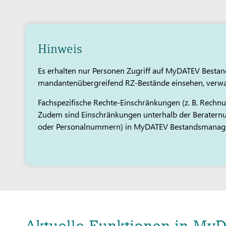
Hinweis
Es erhalten nur Personen Zugriff auf MyDATEV Best
mandantenübergreifend RZ-Bestände einsehen, verwal
Fachspezifische Rechte-Einschränkungen (z. B. Rechn
Zudem sind Einschränkungen unterhalb der Berater
oder Personalnummern) in MyDATEV Bestandsmanagem
Aktuelle Funktionen in M