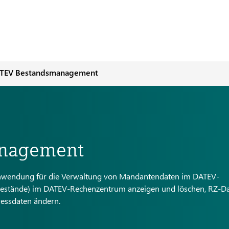
TEV Bestandsmanagement
nagement
nwendung für die Verwaltung von Mandantendaten im DATEV-
bestände) im DATEV-Rechenzentrum anzeigen und löschen, RZ-D
essdaten ändern.