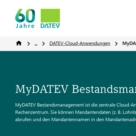
...
DATEV-Cloud-Anwendungen
MyDA
MyDATEV Bestandsma
MyDATEV Bestandsmanagement ist die zentrale Cloud-A
Rechenzentrum. Sie können Mandantendaten (z. B. Lohn
abrufen und den Mandantennamen in den Mandantenadr