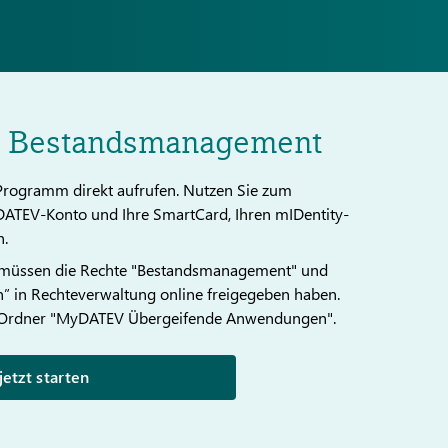
Bestandsmanagement
Programm direkt aufrufen. Nutzen Sie zum
 DATEV-Konto und Ihre SmartCard, Ihren mIDentity-
n.
müssen die Rechte "Bestandsmanagement" und
 in Rechteverwaltung online freigegeben haben.
m Ordner "MyDATEV Übergeifende Anwendungen".
jetzt starten