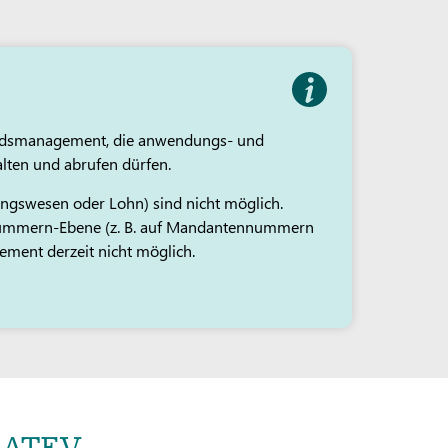
andsmanagement, die anwendungs- und
ten und abrufen dürfen.
ungswesen oder Lohn) sind nicht möglich.
nummern-Ebene (z. B. auf Mandantennummern
ent derzeit nicht möglich.
yDATEV