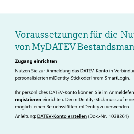
Voraussetzungen für die Nu
von MyDATEV Bestandsma
Zugang einrichten
Nutzen Sie zur Anmeldung das DATEV-Konto in Verbindun
personalisierten mIDentity-Stick oder Ihrem SmartLogin.
Ihr persönliches DATEV-Konto können Sie im Anmeldefens
registrieren
einrichten. Der mIDentity-Stick muss auf eine 
möglich, einen Betriebsstätten-mIDentity zu verwenden.
Anleitung:
DATEV-Konto erstellen
(Dok.-Nr. 1038261)