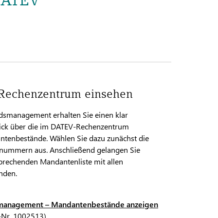
 Rechenzentrum einsehen
smanagement erhalten Sie einen klar
lick über die im DATEV-Rechenzentrum
ntenbestände. Wählen Sie dazu zunächst die
nummern aus. Anschließend gelangen Sie
prechenden Mandantenliste mit allen
änden.
anagement – Mandantenbestände anzeigen
-Nr. 1002513)