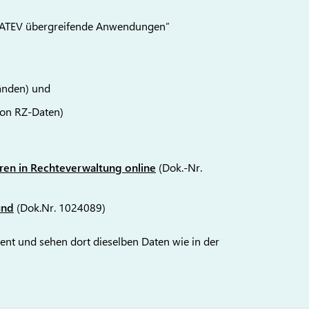
yDATEV übergreifende Anwendungen”
änden) und
 von RZ-Daten)
en in Rechteverwaltung online
(Dok.-Nr.
und
(Dok.Nr. 1024089)
t und sehen dort dieselben Daten wie in der