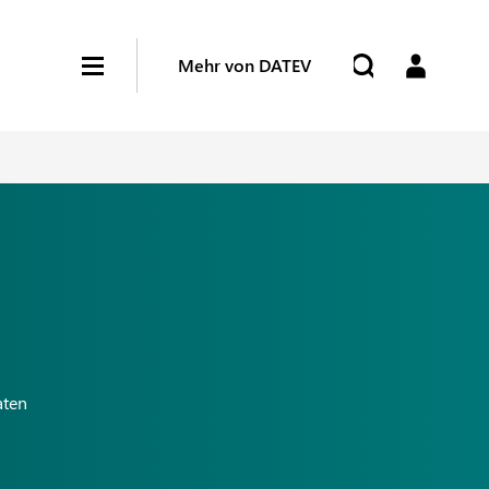
Mehr von DATEV
aten