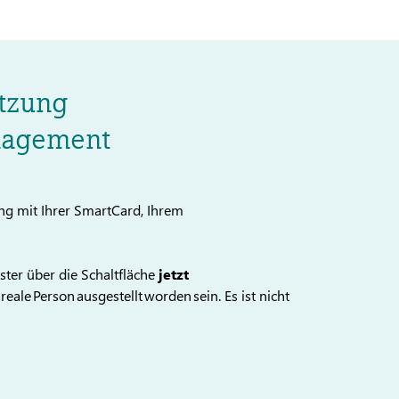
tzung
nagement
g mit Ihrer SmartCard, Ihrem
ter über die Schaltfläche
jetzt
reale Person ausgestellt worden sein. Es ist nicht