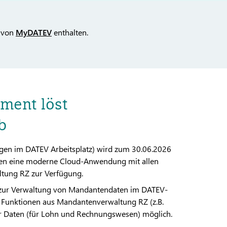
 von
MyDATEV
enthalten.
ent löst
b
gen im DATEV Arbeitsplatz) wird zum 30.06.2026
nen eine moderne Cloud-Anwendung mit allen
tung RZ zur Verfügung.
zur Verwaltung von Mandantendaten im DATEV-
 Funktionen aus Mandantenverwaltung RZ (z.B.
der Daten (für Lohn und Rechnungswesen) möglich.