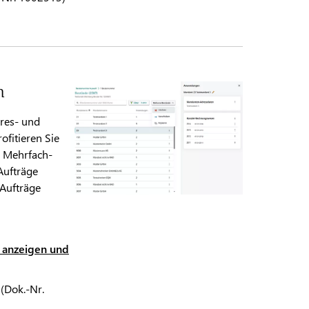
n
res- und
fitieren Sie
n Mehrfach-
Aufträge
 Aufträge
anzeigen und
(Dok.-Nr.