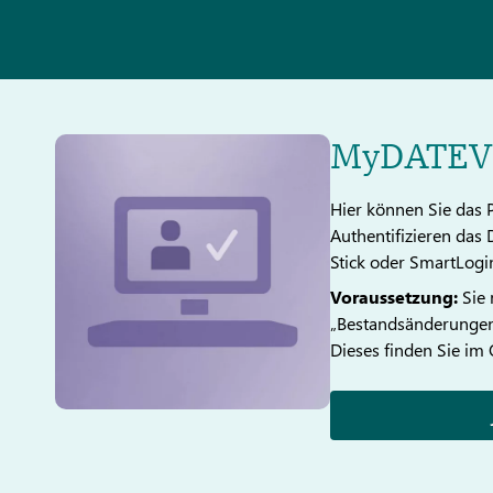
MyDATEV 
Hier können Sie das 
Authentifizieren das
Stick oder SmartLogi
Voraussetzung:
Sie 
„Bestandsänderungen”
Dieses finden Sie i