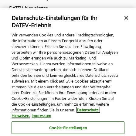
DATEV-Newsletter
Datenschutz-Einstellungen für Ihr
DATEV-Erlebnis
Kontaktieren Sie uns
Wir verwenden Cookies und andere Trackingtechnologien,
die Informationen auf Ihrem Endgerät abrufen oder
speichern können. Erteilen Sie uns Ihre Einwilligung,
verarbeiten wir Ihre personenbezogenen Daten für Analysen
und Optimierungen wie auch zu Marketing- und
Werbezwecken. Hierzu werden Informationen teilweise an
Dienstleister weitergegeben, die sich in einem Drittland
befinden können und kein vergleichbares Datenschutzniveau
aufweisen. Mit einem Klick auf „Alle Cookies akzeptieren"
Impressum
Datenschutz
AGB
Kontakt
stimmen Sie diesen Verarbeitungen und der Weitergabe
Cookie-Einstellungen
Ihrer Daten zu. Sie können Ihre Einwilligung jederzeit in den
© 2026 DATEV eG
Cookie-Einstellungen im Footer widerrufen. Klicken Sie auf
die Cookie-Einstellungen, um mehr zu erfahren, weitere
Informationen finden Sie in unseren
Datenschutz-
Hinweisen.
Impressum
Cookie-Einstellungen