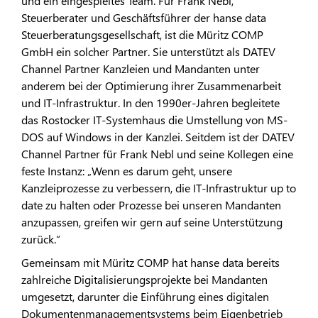
und ein eingespieltes Team. Für Frank Nebl,
Steuerberater und Geschäftsführer der hanse data
Steuerberatungsgesellschaft, ist die Müritz COMP
GmbH ein solcher Partner. Sie unterstützt als DATEV
Channel Partner Kanzleien und Mandanten unter
anderem bei der Optimierung ihrer Zusammenarbeit
und IT-Infrastruktur. In den 1990er-Jahren begleitete
das Rostocker IT-Systemhaus die Umstellung von MS-
DOS auf Windows in der Kanzlei. Seitdem ist der DATEV
Channel Partner für Frank Nebl und seine Kollegen eine
feste Instanz: „Wenn es darum geht, unsere
Kanzleiprozesse zu verbessern, die IT-Infrastruktur up to
date zu halten oder Prozesse bei unseren Mandanten
anzupassen, greifen wir gern auf seine Unterstützung
zurück.“
Gemeinsam mit Müritz COMP hat hanse data bereits
zahlreiche Digitalisierungsprojekte bei Mandanten
umgesetzt, darunter die Einführung eines digitalen
Dokumentenmanagementsystems beim Eigenbetrieb