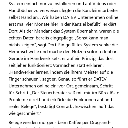
System einfach nur zu installieren und auf Videos oder
Handbücher zu verweisen, legten die Kanzleimitarbeiter
selbst Hand an. „Wir haben DATEV Unternehmen online
erst mal vier Monate hier in der Kanzlei befüllt“, erklärt
Dort. Als der Mandant das System übernahm, waren die
echten Daten bereits eingepflegt. „Sonst kann man
nichts zeigen“, sagt Dort. Ein gefülltes System senke die
Hemmschwelle und mache den Nutzen sofort erlebbar.
Gerade im Handwerk setzt er auf ein Prinzip, das dort
seit jeher funktioniert: Vormachen statt erklären.
„Handwerker lernen, indem sie ihrem Meister auf die
Finger schauen“, sagt er. Genau so führt er DATEV
Unternehmen online ein: vor Ort, gemeinsam, Schritt
für Schritt. „Der Steuerberater saß mit mir im Büro, löste
Probleme direkt und erklärte die Funktionen anhand
realer Belege“, bestätigt Conrad. „Inzwischen läuft das
wie geschmiert.“
Belege werden morgens beim Kaffee per Drag-and-