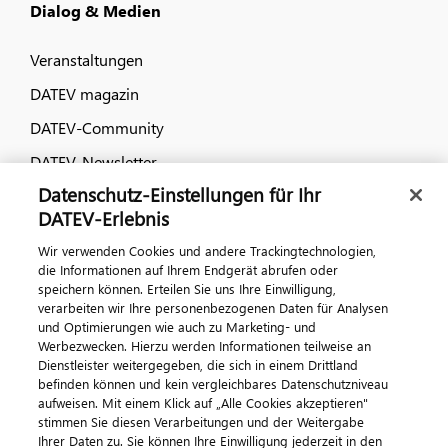
Dialog & Medien
Veranstaltungen
DATEV magazin
DATEV-Community
DATEV-Newsletter
Datenschutz-Einstellungen für Ihr
DATEV-Erlebnis
Kontaktieren Sie uns
Wir verwenden Cookies und andere Trackingtechnologien,
die Informationen auf Ihrem Endgerät abrufen oder
speichern können. Erteilen Sie uns Ihre Einwilligung,
verarbeiten wir Ihre personenbezogenen Daten für Analysen
und Optimierungen wie auch zu Marketing- und
Werbezwecken. Hierzu werden Informationen teilweise an
Dienstleister weitergegeben, die sich in einem Drittland
befinden können und kein vergleichbares Datenschutzniveau
aufweisen. Mit einem Klick auf „Alle Cookies akzeptieren"
Impressum
Datenschutz
AGB
Kontakt
stimmen Sie diesen Verarbeitungen und der Weitergabe
Cookie-Einstellungen
Ihrer Daten zu. Sie können Ihre Einwilligung jederzeit in den