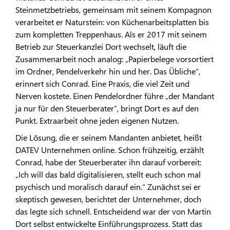
Steinmetzbetriebs, gemeinsam mit seinem Kompagnon
verarbeitet er Naturstein: von Küchenarbeitsplatten bis
zum kompletten Treppenhaus. Als er 2017 mit seinem
Betrieb zur Steuerkanzlei Dort wechselt, läuft die
Zusammenarbeit noch analog: „Papierbelege vorsortiert
im Ordner, Pendelverkehr hin und her. Das Übliche“,
erinnert sich Conrad. Eine Praxis, die viel Zeit und
Nerven kostete. Einen Pendelordner führe „der Mandant
ja nur für den Steuerberater“, bringt Dort es auf den
Punkt. Extraarbeit ohne jeden eigenen Nutzen.
Die Lösung, die er seinem Mandanten anbietet, heißt
DATEV Unternehmen online. Schon frühzeitig, erzählt
Conrad, habe der Steuerberater ihn darauf vorbereit:
„Ich will das bald digitalisieren, stellt euch schon mal
psychisch und moralisch darauf ein.“ Zunächst sei er
skeptisch gewesen, berichtet der Unternehmer, doch
das legte sich schnell. Entscheidend war der von Martin
Dort selbst entwickelte Einführungsprozess. Statt das