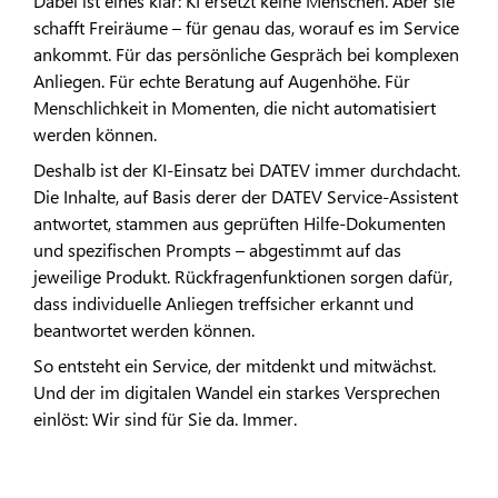
Dabei ist eines klar: KI ersetzt keine Menschen. Aber sie
schafft Freiräume – für genau das, worauf es im Service
ankommt. Für das persönliche Gespräch bei komplexen
Anliegen. Für echte Beratung auf Augenhöhe. Für
Menschlichkeit in Momenten, die nicht automatisiert
werden können.
Deshalb ist der KI-Einsatz bei DATEV immer durchdacht.
Die Inhalte, auf Basis derer der DATEV Service-Assistent
antwortet, stammen aus geprüften Hilfe-Dokumenten
und spezifischen Prompts – abgestimmt auf das
jeweilige Produkt. Rückfragenfunktionen sorgen dafür,
dass individuelle Anliegen treffsicher erkannt und
beantwortet werden können.
So entsteht ein Service, der mitdenkt und mitwächst.
Und der im digitalen Wandel ein starkes Versprechen
einlöst: Wir sind für Sie da. Immer.