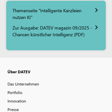
Themenseite "Intelligente Kanzleien
nutzen KI"
Zur Ausgabe: DATEV magazin 09/2025 -
Chancen künstlicher Intelligenz (PDF)
Über DATEV
Das Unternehmen
Portfolio
Innovation
Presse