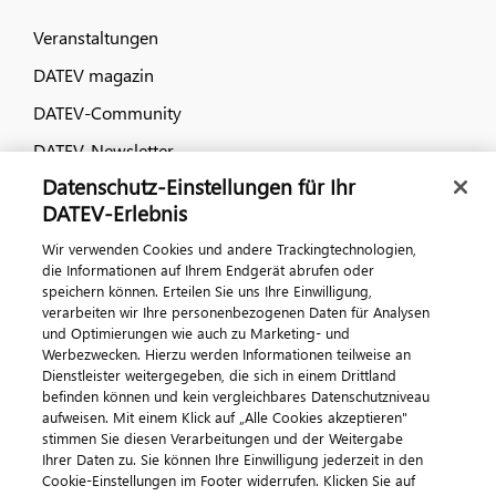
Veranstaltungen
DATEV magazin
DATEV-Community
DATEV-Newsletter
Datenschutz-Einstellungen für Ihr
DATEV-Erlebnis
Kontaktieren Sie uns
Wir verwenden Cookies und andere Trackingtechnologien,
die Informationen auf Ihrem Endgerät abrufen oder
speichern können. Erteilen Sie uns Ihre Einwilligung,
verarbeiten wir Ihre personenbezogenen Daten für Analysen
und Optimierungen wie auch zu Marketing- und
Werbezwecken. Hierzu werden Informationen teilweise an
Dienstleister weitergegeben, die sich in einem Drittland
befinden können und kein vergleichbares Datenschutzniveau
aufweisen. Mit einem Klick auf „Alle Cookies akzeptieren"
Impressum
Datenschutz
AGB
Kontakt
stimmen Sie diesen Verarbeitungen und der Weitergabe
Cookie-Einstellungen
Ihrer Daten zu. Sie können Ihre Einwilligung jederzeit in den
© 2026 DATEV eG
Cookie-Einstellungen im Footer widerrufen. Klicken Sie auf