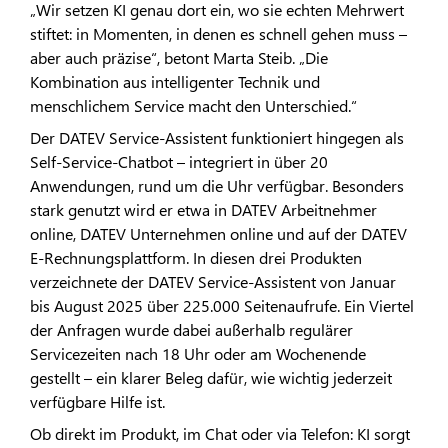
„Wir setzen KI genau dort ein, wo sie echten Mehrwert
stiftet: in Momenten, in denen es schnell gehen muss –
aber auch präzise“, betont Marta Steib. „Die
Kombination aus intelligenter Technik und
menschlichem Service macht den Unterschied.“
Der DATEV Service-Assistent funktioniert hingegen als
Self-Service-Chatbot – integriert in über 20
Anwendungen, rund um die Uhr verfügbar. Besonders
stark genutzt wird er etwa in DATEV Arbeitnehmer
online, DATEV Unternehmen online und auf der DATEV
E-Rechnungsplattform. In diesen drei Produkten
verzeichnete der DATEV Service-Assistent von Januar
bis August 2025 über 225.000 Seitenaufrufe. Ein Viertel
der Anfragen wurde dabei außerhalb regulärer
Servicezeiten nach 18 Uhr oder am Wochenende
gestellt – ein klarer Beleg dafür, wie wichtig jederzeit
verfügbare Hilfe ist.
Ob direkt im Produkt, im Chat oder via Telefon: KI sorgt