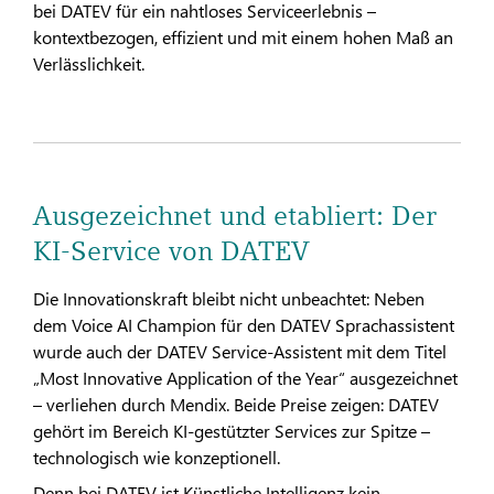
bei DATEV für ein nahtloses Serviceerlebnis –
kontextbezogen, effizient und mit einem hohen Maß an
Verlässlichkeit.
Ausgezeichnet und etabliert: Der
KI-Service von DATEV
Die Innovationskraft bleibt nicht unbeachtet: Neben
dem Voice AI Champion für den DATEV Sprachassistent
wurde auch der DATEV Service-Assistent mit dem Titel
„Most Innovative Application of the Year“ ausgezeichnet
– verliehen durch Mendix. Beide Preise zeigen: DATEV
gehört im Bereich KI-gestützter Services zur Spitze –
technologisch wie konzeptionell.
Denn bei DATEV ist Künstliche Intelligenz kein