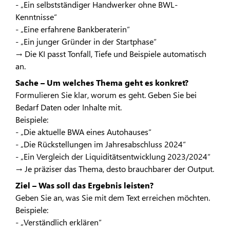
- „Ein selbstständiger Handwerker ohne BWL-
Kenntnisse“
- „Eine erfahrene Bankberaterin“
- „Ein junger Gründer in der Startphase“
→ Die KI passt Tonfall, Tiefe und Beispiele automatisch
an.
Sache – Um welches Thema geht es konkret?
Formulieren Sie klar, worum es geht. Geben Sie bei
Bedarf Daten oder Inhalte mit.
Beispiele:
- „Die aktuelle BWA eines Autohauses“
- „Die Rückstellungen im Jahresabschluss 2024“
- „Ein Vergleich der Liquiditätsentwicklung 2023/2024“
→ Je präziser das Thema, desto brauchbarer der Output.
Ziel – Was soll das Ergebnis leisten?
Geben Sie an, was Sie mit dem Text erreichen möchten.
Beispiele:
- „Verständlich erklären“