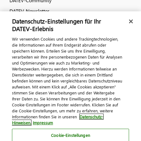
DATEV-Community
DATEV-Newsletter
Datenschutz-Einstellungen für Ihr
DATEV-Erlebnis
Kontaktieren Sie uns
Wir verwenden Cookies und andere Trackingtechnologien,
die Informationen auf Ihrem Endgerät abrufen oder
speichern können. Erteilen Sie uns Ihre Einwilligung,
verarbeiten wir Ihre personenbezogenen Daten für Analysen
und Optimierungen wie auch zu Marketing- und
Werbezwecken. Hierzu werden Informationen teilweise an
Dienstleister weitergegeben, die sich in einem Drittland
befinden können und kein vergleichbares Datenschutzniveau
aufweisen. Mit einem Klick auf „Alle Cookies akzeptieren"
Impressum
Datenschutz
AGB
Kontakt
stimmen Sie diesen Verarbeitungen und der Weitergabe
Cookie-Einstellungen
Ihrer Daten zu. Sie können Ihre Einwilligung jederzeit in den
© 2026 DATEV eG
Cookie-Einstellungen im Footer widerrufen. Klicken Sie auf
die Cookie-Einstellungen, um mehr zu erfahren, weitere
Informationen finden Sie in unseren
Datenschutz-
Hinweisen.
Impressum
Cookie-Einstellungen