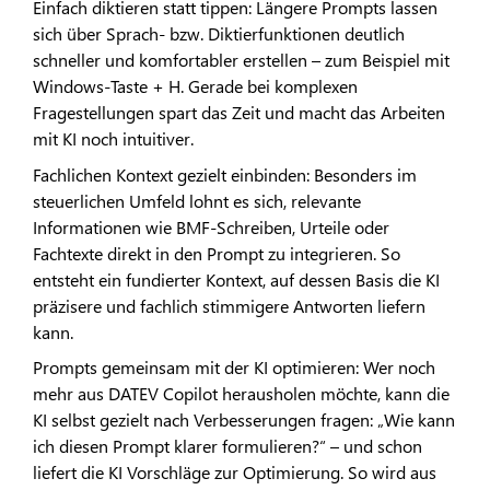
Einfach diktieren statt tippen: Längere Prompts lassen
sich über Sprach- bzw. Diktierfunktionen deutlich
schneller und komfortabler erstellen – zum Beispiel mit
Windows-Taste + H. Gerade bei komplexen
Fragestellungen spart das Zeit und macht das Arbeiten
mit KI noch intuitiver.
Fachlichen Kontext gezielt einbinden: Besonders im
steuerlichen Umfeld lohnt es sich, relevante
Informationen wie BMF-Schreiben, Urteile oder
Fachtexte direkt in den Prompt zu integrieren. So
entsteht ein fundierter Kontext, auf dessen Basis die KI
präzisere und fachlich stimmigere Antworten liefern
kann.
Prompts gemeinsam mit der KI optimieren: Wer noch
mehr aus DATEV Copilot herausholen möchte, kann die
KI selbst gezielt nach Verbesserungen fragen: „Wie kann
ich diesen Prompt klarer formulieren?“ – und schon
liefert die KI Vorschläge zur Optimierung. So wird aus