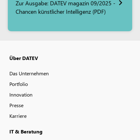
Zur Ausgabe: DATEV magazin 09/2025 -
Chancen künstlicher Intelligenz (PDF)
Über DATEV
Das Unternehmen
Portfolio
Innovation
Presse
Karriere
IT & Beratung