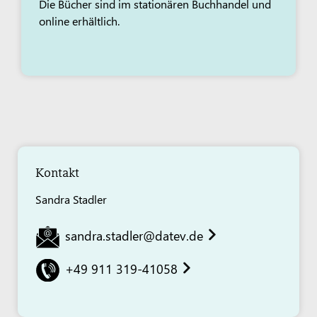
Die Bücher sind im stationären Buchhandel und
online erhältlich.
Kontakt
Sandra Stadler
sandra.stadler@datev.de
+49 911 319-41058