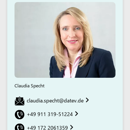
Claudia Specht
claudia.specht@datev.de
+49 911 319-51224
+49 172 2061359