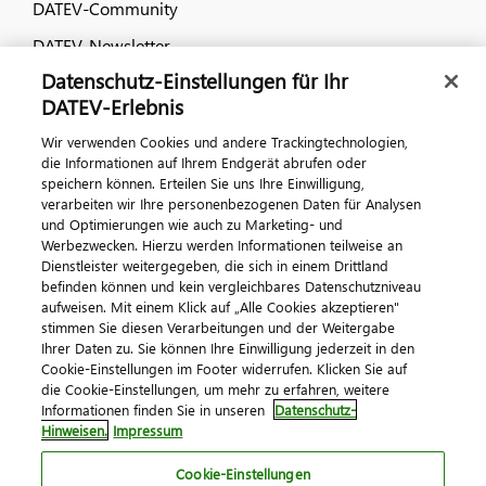
DATEV-Community
DATEV-Newsletter
Datenschutz-Einstellungen für Ihr
DATEV-Erlebnis
Kontaktieren Sie uns
Wir verwenden Cookies und andere Trackingtechnologien,
die Informationen auf Ihrem Endgerät abrufen oder
speichern können. Erteilen Sie uns Ihre Einwilligung,
verarbeiten wir Ihre personenbezogenen Daten für Analysen
und Optimierungen wie auch zu Marketing- und
Werbezwecken. Hierzu werden Informationen teilweise an
Dienstleister weitergegeben, die sich in einem Drittland
befinden können und kein vergleichbares Datenschutzniveau
aufweisen. Mit einem Klick auf „Alle Cookies akzeptieren"
Impressum
Datenschutz
AGB
Kontakt
stimmen Sie diesen Verarbeitungen und der Weitergabe
Cookie-Einstellungen
Ihrer Daten zu. Sie können Ihre Einwilligung jederzeit in den
© 2026 DATEV eG
Cookie-Einstellungen im Footer widerrufen. Klicken Sie auf
die Cookie-Einstellungen, um mehr zu erfahren, weitere
Informationen finden Sie in unseren
Datenschutz-
Hinweisen.
Impressum
Cookie-Einstellungen