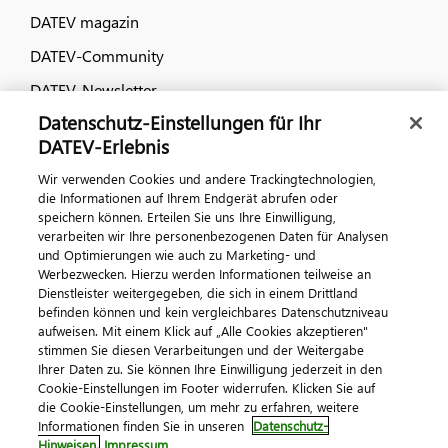
DATEV magazin
DATEV-Community
DATEV-Newsletter
Datenschutz-Einstellungen für Ihr
DATEV-Erlebnis
Kontaktieren Sie uns
Wir verwenden Cookies und andere Trackingtechnologien,
die Informationen auf Ihrem Endgerät abrufen oder
speichern können. Erteilen Sie uns Ihre Einwilligung,
verarbeiten wir Ihre personenbezogenen Daten für Analysen
und Optimierungen wie auch zu Marketing- und
Werbezwecken. Hierzu werden Informationen teilweise an
Dienstleister weitergegeben, die sich in einem Drittland
befinden können und kein vergleichbares Datenschutzniveau
aufweisen. Mit einem Klick auf „Alle Cookies akzeptieren"
Impressum
Datenschutz
AGB
Kontakt
stimmen Sie diesen Verarbeitungen und der Weitergabe
Cookie-Einstellungen
Ihrer Daten zu. Sie können Ihre Einwilligung jederzeit in den
© 2026 DATEV eG
Cookie-Einstellungen im Footer widerrufen. Klicken Sie auf
die Cookie-Einstellungen, um mehr zu erfahren, weitere
Informationen finden Sie in unseren
Datenschutz-
Hinweisen.
Impressum