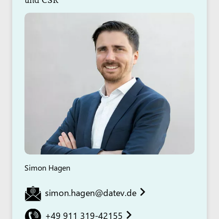
Simon Hagen
simon.hagen@datev.de
+49 911 319-42155