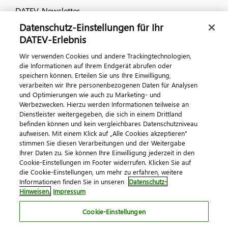
DATEV-Newsletter
Datenschutz-Einstellungen für Ihr
DATEV-Erlebnis
Kontaktieren Sie uns
Wir verwenden Cookies und andere Trackingtechnologien,
die Informationen auf Ihrem Endgerät abrufen oder
speichern können. Erteilen Sie uns Ihre Einwilligung,
verarbeiten wir Ihre personenbezogenen Daten für Analysen
und Optimierungen wie auch zu Marketing- und
Werbezwecken. Hierzu werden Informationen teilweise an
Dienstleister weitergegeben, die sich in einem Drittland
befinden können und kein vergleichbares Datenschutzniveau
aufweisen. Mit einem Klick auf „Alle Cookies akzeptieren"
Impressum
Datenschutz
AGB
Kontakt
stimmen Sie diesen Verarbeitungen und der Weitergabe
Cookie-Einstellungen
Ihrer Daten zu. Sie können Ihre Einwilligung jederzeit in den
© 2026 DATEV eG
Cookie-Einstellungen im Footer widerrufen. Klicken Sie auf
die Cookie-Einstellungen, um mehr zu erfahren, weitere
Informationen finden Sie in unseren
Datenschutz-
Hinweisen.
Impressum
Cookie-Einstellungen