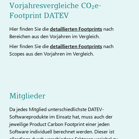
Vorjahresvergleiche CO₂e-
Footprint DATEV
Hier finden Sie die
detaillierten Footprints
nach
Bereichen aus den Vorjahren im Vergleich.
Hier finden Sie die
detaillierten Footprints
nach
Scopes aus den Vorjahren im Vergleich.
Mitglieder
Da jedes Mitglied unterschiedlichste DATEV-
Softwareprodukte im Einsatz hat, muss auch der
jeweilige Product Carbon Footprint einer jeden
Software individuell berechnet werden. Dieser ist
allerdings durch verschiedene Faktoren variabel zu