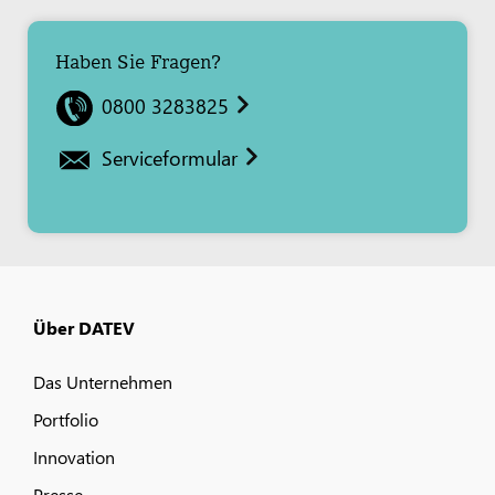
Haben Sie Fragen?
0800 3283825
Serviceformular
Über DATEV
Das Unternehmen
Portfolio
Innovation
Presse