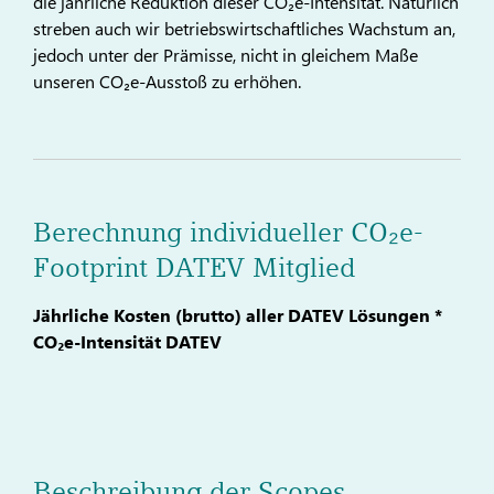
die jährliche Reduktion dieser CO₂e-Intensität. Natürlich
streben auch wir betriebswirtschaftliches Wachstum an,
jedoch unter der Prämisse, nicht in gleichem Maße
unseren CO₂e-Ausstoß zu erhöhen.
Berechnung individueller CO₂e-
Footprint DATEV Mitglied
Jährliche Kosten (brutto) aller DATEV Lösungen *
CO₂e-Intensität DATEV
Beschreibung der Scopes