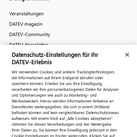
Veranstaltungen
DATEV magazin
DATEV-Community
DATEV-Newsletter
Datenschutz-Einstellungen für Ihr
DATEV-Erlebnis
Kontaktieren Sie uns
Wir verwenden Cookies und andere Trackingtechnologien,
die Informationen auf Ihrem Endgerät abrufen oder
speichern können. Erteilen Sie uns Ihre Einwilligung,
verarbeiten wir Ihre personenbezogenen Daten für Analysen
und Optimierungen wie auch zu Marketing- und
Werbezwecken. Hierzu werden Informationen teilweise an
Dienstleister weitergegeben, die sich in einem Drittland
befinden können und kein vergleichbares Datenschutzniveau
aufweisen. Mit einem Klick auf „Alle Cookies akzeptieren"
Impressum
Datenschutz
AGB
Kontakt
stimmen Sie diesen Verarbeitungen und der Weitergabe
Cookie-Einstellungen
Ihrer Daten zu. Sie können Ihre Einwilligung jederzeit in den
© 2026 DATEV eG
Cookie-Einstellungen im Footer widerrufen. Klicken Sie auf