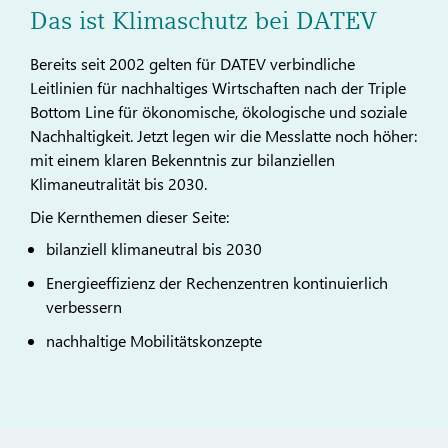
Das ist Klimaschutz bei DATEV
Bereits seit 2002 gelten für DATEV verbindliche
Leitlinien für nachhaltiges Wirtschaften nach der Triple
Bottom Line für ökonomische, ökologische und soziale
Nachhaltigkeit. Jetzt legen wir die Messlatte noch höher:
mit einem klaren Bekenntnis zur bilanziellen
Klimaneutralität bis 2030.
Die Kernthemen dieser Seite:
bilanziell klimaneutral bis 2030
Energieeffizienz der Rechenzentren kontinuierlich
verbessern
nachhaltige Mobilitätskonzepte