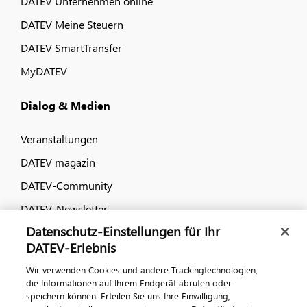
DATEV Unternehmen online
DATEV Meine Steuern
DATEV SmartTransfer
MyDATEV
Dialog & Medien
Veranstaltungen
DATEV magazin
DATEV-Community
DATEV-Newsletter
Datenschutz-Einstellungen für Ihr
DATEV Ratgeber
DATEV-Erlebnis
Wir verwenden Cookies und andere Trackingtechnologien,
Kontaktieren Sie uns
die Informationen auf Ihrem Endgerät abrufen oder
speichern können. Erteilen Sie uns Ihre Einwilligung,