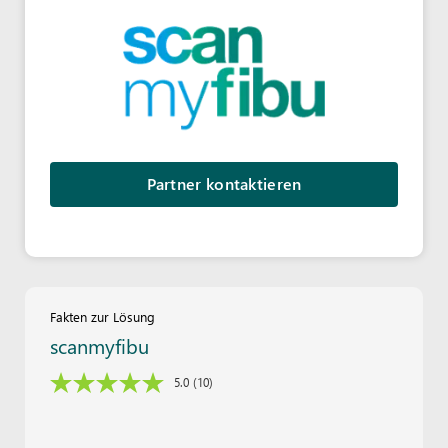
Partner kontaktieren
Fakten zur Lösung
scanmyfibu
5.0
(10)