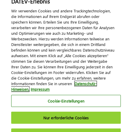
DATEV-Erlebnis
Kontaktieren Sie uns
Wir verwenden Cookies und andere Trackingtechnologien,
die Informationen auf Ihrem Endgerät abrufen oder
speichern können. Erteilen Sie uns Ihre Einwilligung,
verarbeiten wir Ihre personenbezogenen Daten für Analysen
und Optimierungen wie auch zu Marketing- und
Werbezwecken. Hierzu werden Informationen teilweise an
Dienstleister weitergegeben, die sich in einem Drittland
befinden können und kein vergleichbares Datenschutzniveau
aufweisen. Mit einem Klick auf „Alle Cookies akzeptieren"
Impressum
Datenschutz
AGB
Kontakt
stimmen Sie diesen Verarbeitungen und der Weitergabe
Cookie-Einstellungen
Ihrer Daten zu. Sie können Ihre Einwilligung jederzeit in den
© 2026 DATEV eG
Cookie-Einstellungen im Footer widerrufen. Klicken Sie auf
die Cookie-Einstellungen, um mehr zu erfahren, weitere
Informationen finden Sie in unseren
Datenschutz-
Hinweisen.
Impressum
Cookie-Einstellungen
Nur erforderliche Cookies