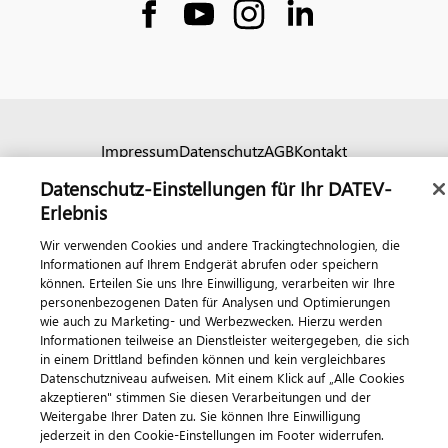
Impressum
Datenschutz
AGB
Kontakt
Cookie-Einstellungen
Datenschutz-Einstellungen für Ihr DATEV-
© 2026 DATEV eG
Erlebnis
Wir verwenden Cookies und andere Trackingtechnologien, die
Informationen auf Ihrem Endgerät abrufen oder speichern
können. Erteilen Sie uns Ihre Einwilligung, verarbeiten wir Ihre
personenbezogenen Daten für Analysen und Optimierungen
wie auch zu Marketing- und Werbezwecken. Hierzu werden
Informationen teilweise an Dienstleister weitergegeben, die sich
in einem Drittland befinden können und kein vergleichbares
Datenschutzniveau aufweisen. Mit einem Klick auf „Alle Cookies
akzeptieren" stimmen Sie diesen Verarbeitungen und der
Weitergabe Ihrer Daten zu. Sie können Ihre Einwilligung
jederzeit in den Cookie-Einstellungen im Footer widerrufen.