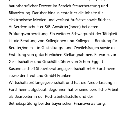
hauptberuflicher Dozent im Bereich Steuerberatung und
Bilanzierung. Darüber hinaus erstellt er die Inhalte für
elektronische Medien und verfasst Aufsätze sowie Bücher.
Außerdem schult er StB-Anwärter(innen) bei deren
Prüfungsvorbereitung. Ein weiterer Schwerpunkt der Tätigkeit
ist die Beratung von Kolleginnen und Kollegen – Beratung für
Berater/innen – in Gestaltungs- und Zweifelsfragen sowie die
Erstellung von gutachterlichen Stellungnahmen. Er war zuvor
Gesellschafter und Geschäftsführer von Schorr Eggert
Kasanmascheff Steuerberatungsgesellschaft mbH Forchheim
sowie der Treuhand GmbH Franken
Wirtschaftsprüfungsgesellschaft und hat die Niederlassung in
Forchheim aufgebaut. Begonnen hat er seine berufliche Arbeit
als Bearbeiter in der Rechtsbehelfsstelle und der
Betriebsprüfung bei der bayerischen Finanzverwaltung.