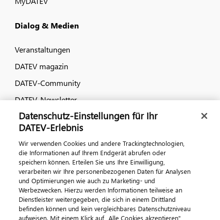
MyDATEV
Dialog & Medien
Veranstaltungen
DATEV magazin
DATEV-Community
DATEV-Newsletter
Datenschutz-Einstellungen für Ihr
DATEV-Erlebnis
Kontaktieren Sie uns
Wir verwenden Cookies und andere Trackingtechnologien,
die Informationen auf Ihrem Endgerät abrufen oder
speichern können. Erteilen Sie uns Ihre Einwilligung,
verarbeiten wir Ihre personenbezogenen Daten für Analysen
und Optimierungen wie auch zu Marketing- und
Werbezwecken. Hierzu werden Informationen teilweise an
Dienstleister weitergegeben, die sich in einem Drittland
befinden können und kein vergleichbares Datenschutzniveau
aufweisen. Mit einem Klick auf „Alle Cookies akzeptieren"
Impressum
Datenschutz
AGB
Kontakt