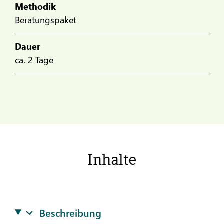
Methodik
Beratungspaket
Dauer
ca. 2 Tage
Inhalte
Beschreibung