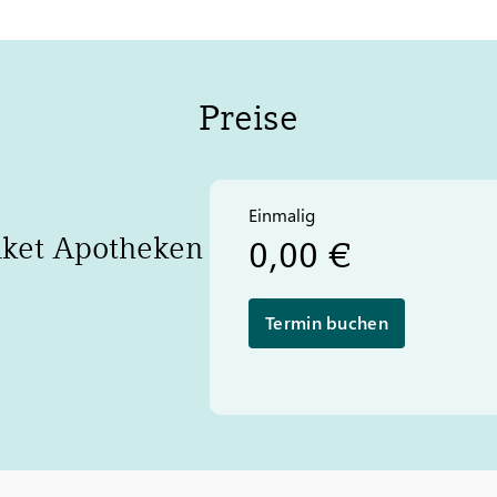
Preise
Einmalig
aket Apotheken
0,00 €
Termin buchen