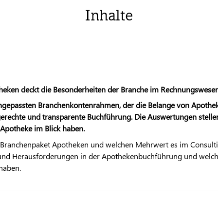
Inhalte
heken deckt die Besonderheiten der Branche im Rechnungswesen
ngepassten Branchenkontenrahmen, der die Belange von Apotheke
erechte und transparente Buchführung. Die Auswertungen stellen 
r Apotheke im Blick haben.
 Branchenpaket Apotheken und welchen Mehrwert es im Consulting
 und Herausforderungen in der Apothekenbuchführung und welc
haben.