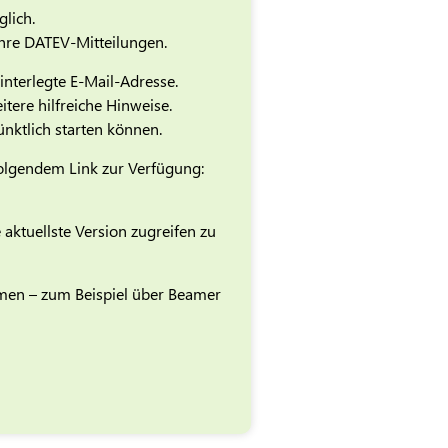
lich.
Ihre DATEV-Mitteilungen.
interlegte E-Mail-Adresse.
tere hilfreiche Hinweise.
ünktlich starten können.
folgendem Link zur Verfügung:
aktuellste Version zugreifen zu
men – zum Beispiel über Beamer