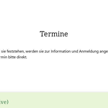
Termine
 sie feststehen, werden sie zur Information und Anmeldung angez
min bitte direkt.
ive)