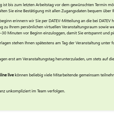
 ist bis zum letzten Arbeitstag vor dem gewünschten Termin mög
lten Sie eine Bestätigung mit allen Zugangsdaten bequem über 
beginn erinnern wir Sie per DATEV-Mitteilung an die bei DATEV h
g zu Ihrem persönlichen virtuellen Veranstaltungsraum sowie wei
15–30 Minuten vor Beginn einzuloggen, damit Sie entspannt und p
erlagen stehen Ihnen spätestens am Tag der Veranstaltung unter 
gen erst am Veranstaltungstag herunterzuladen, um stets auf die 
ine live
können beliebig viele Mitarbeitende gemeinsam teilneh
ganz unkompliziert im Team verfolgen.