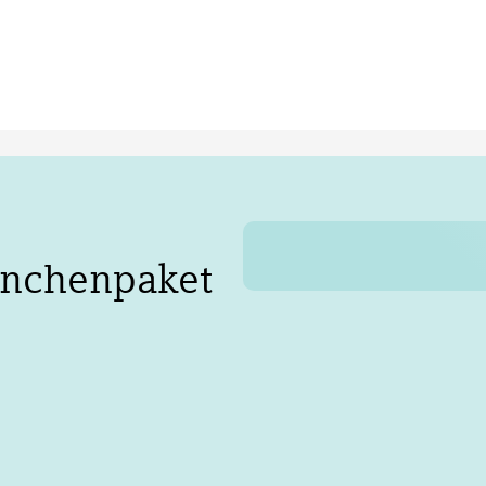
anchenpaket