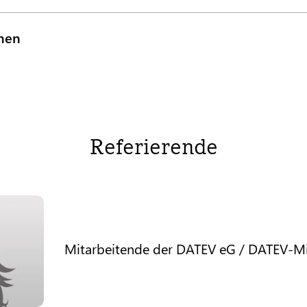
onen
Referierende
Mitarbeitende der DATEV eG / DATEV-Mi