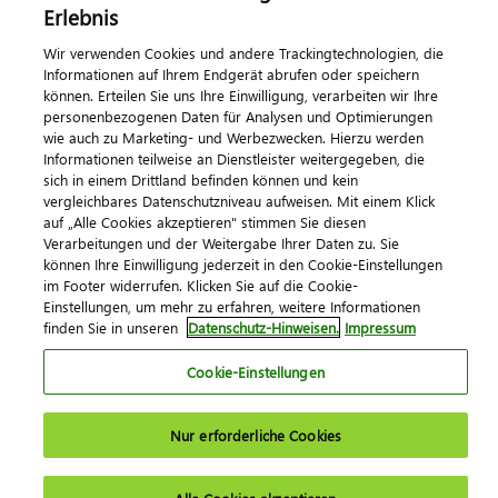
Erlebnis
Impressum
Datenschutz
AGB
Kontakt
Cookie-Einstellungen
Wir verwenden Cookies und andere Trackingtechnologien, die
© 2026 DATEV eG
Informationen auf Ihrem Endgerät abrufen oder speichern
können. Erteilen Sie uns Ihre Einwilligung, verarbeiten wir Ihre
personenbezogenen Daten für Analysen und Optimierungen
wie auch zu Marketing- und Werbezwecken. Hierzu werden
Informationen teilweise an Dienstleister weitergegeben, die
sich in einem Drittland befinden können und kein
vergleichbares Datenschutzniveau aufweisen. Mit einem Klick
auf „Alle Cookies akzeptieren" stimmen Sie diesen
Verarbeitungen und der Weitergabe Ihrer Daten zu. Sie
können Ihre Einwilligung jederzeit in den Cookie-Einstellungen
im Footer widerrufen. Klicken Sie auf die Cookie-
Einstellungen, um mehr zu erfahren, weitere Informationen
finden Sie in unseren
Datenschutz-Hinweisen.
Impressum
Cookie-Einstellungen
Nur erforderliche Cookies