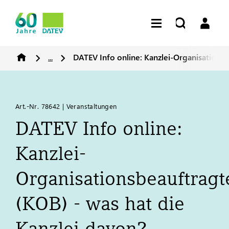
...
DATEV
Info online: Kanzlei-Organisationsb
Art.-Nr. 78642 | Veranstaltungen
DATEV
Info online:
Kanzlei-
Organisationsbeauftragt
(KOB) - was hat die
Kanzlei davon?