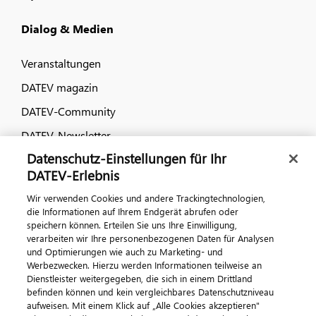
Dialog & Medien
Veranstaltungen
DATEV magazin
DATEV-Community
DATEV-Newsletter
Datenschutz-Einstellungen für Ihr
DATEV-Erlebnis
Kontaktieren Sie uns
Wir verwenden Cookies und andere Trackingtechnologien,
die Informationen auf Ihrem Endgerät abrufen oder
speichern können. Erteilen Sie uns Ihre Einwilligung,
verarbeiten wir Ihre personenbezogenen Daten für Analysen
und Optimierungen wie auch zu Marketing- und
Werbezwecken. Hierzu werden Informationen teilweise an
Dienstleister weitergegeben, die sich in einem Drittland
befinden können und kein vergleichbares Datenschutzniveau
aufweisen. Mit einem Klick auf „Alle Cookies akzeptieren"
Impressum
Datenschutz
AGB
Kontakt