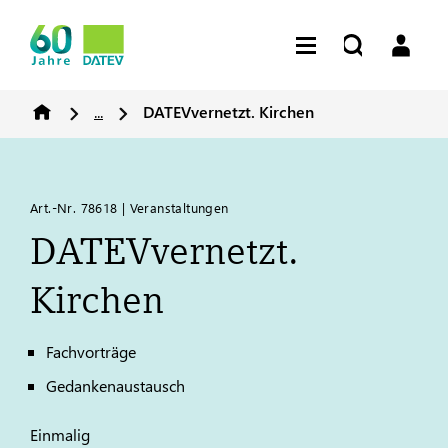
...
DATEV
vernetzt. Kirchen
Art.-Nr. 78618 | Veranstaltungen
DATEV
vernetzt.
Kirchen
Fachvorträge
Gedankenaustausch
Einmalig