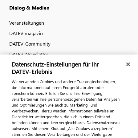
Dialog & Medien
Veranstaltungen
DATEV magazin
DATEV-Community
DATEV-Newsletter
Datenschutz-Einstellungen für Ihr
DATEV-Erlebnis
Kontaktieren Sie uns
Wir verwenden Cookies und andere Trackingtechnologien,
die Informationen auf Ihrem Endgerät abrufen oder
speichern können. Erteilen Sie uns Ihre Einwilligung,
verarbeiten wir Ihre personenbezogenen Daten für Analysen
und Optimierungen wie auch zu Marketing- und
Werbezwecken. Hierzu werden Informationen teilweise an
Dienstleister weitergegeben, die sich in einem Drittland
befinden können und kein vergleichbares Datenschutzniveau
aufweisen. Mit einem Klick auf „Alle Cookies akzeptieren"
Impressum
Datenschutz
AGB
Kontakt
stimmen Sie diesen Verarbeitungen und der Weitergabe
Cookie-Einstellungen