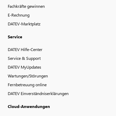
Fachkräfte gewinnen
E-Rechnung
DATEV-Marktplatz
Service
DATEV Hilfe-Center
Service & Support
DATEV MyUpdates
Wartungen/Störungen
Fernbetreuung online
DATEV Einverständniserklärungen
Cloud-Anwendungen