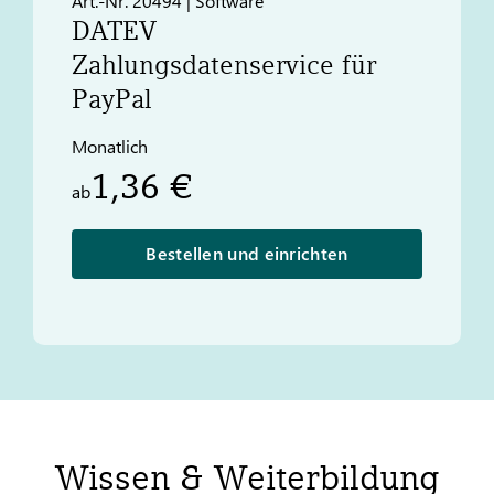
Art.-Nr. 20494 | Software
DATEV
Zahlungsdatenservice für
PayPal
Monatlich
1,36 €
ab
Bestellen und einrichten
Wissen & Weiterbildung