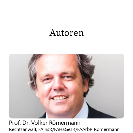
Autoren
Prof. Dr. Volker Römermann
Rechtsanwalt, FAInsR/FAHaGesR/FAArbR Römermann