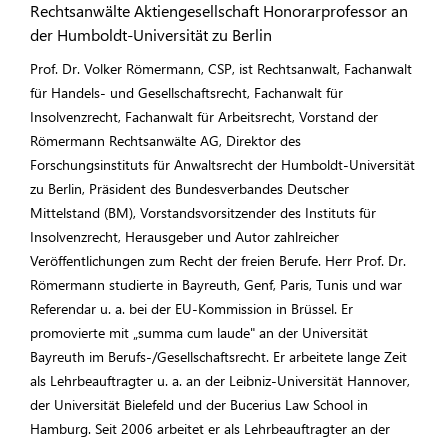
Rechtsanwälte Aktiengesellschaft Honorarprofessor an
der Humboldt-Universität zu Berlin
Prof. Dr. Volker Römermann, CSP, ist Rechtsanwalt, Fachanwalt
für Handels- und Gesellschaftsrecht, Fachanwalt für
Insolvenzrecht, Fachanwalt für Arbeitsrecht, Vorstand der
Römermann Rechtsanwälte AG, Direktor des
Forschungsinstituts für Anwaltsrecht der Humboldt-Universität
zu Berlin, Präsident des Bundesverbandes Deutscher
Mittelstand (BM), Vorstandsvorsitzender des Instituts für
Insolvenzrecht, Herausgeber und Autor zahlreicher
Veröffentlichungen zum Recht der freien Berufe. Herr Prof. Dr.
Römermann studierte in Bayreuth, Genf, Paris, Tunis und war
Referendar u. a. bei der EU-Kommission in Brüssel. Er
promovierte mit „summa cum laude" an der Universität
Bayreuth im Berufs-/Gesellschaftsrecht. Er arbeitete lange Zeit
als Lehrbeauftragter u. a. an der Leibniz-Universität Hannover,
der Universität Bielefeld und der Bucerius Law School in
Hamburg. Seit 2006 arbeitet er als Lehrbeauftragter an der