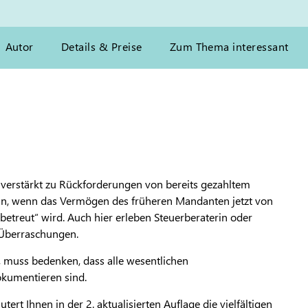
Autor
Details & Preise
Zum Thema interessant
 verstärkt zu Rückforderungen von bereits gezahltem
nn, wenn das Vermögen des früheren Mandanten jetzt von
betreut“ wird. Auch hier erleben Steuerberaterin oder
 Überraschungen.
l, muss bedenken, dass alle wesentlichen
kumentieren sind.
ert Ihnen in der 2. aktualisierten Auflage die vielfältigen