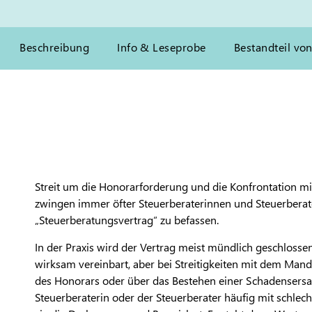
Beschreibung
Info & Leseprobe
Bestandteil vo
Streit um die Honorarforderung und die Konfrontation m
zwingen immer öfter Steuerberaterinnen und Steuerberat
„Steuerberatungsvertrag“ zu befassen.
In der Praxis wird der Vertrag meist mündlich geschlosse
wirksam vereinbart, aber bei Streitigkeiten mit dem Mand
des Honorars oder über das Bestehen einer Schadensersatz
Steuerberaterin oder der Steuerberater häufig mit schlechte