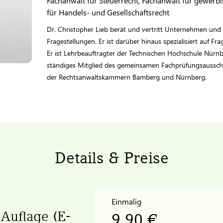
Fachanwalt für Steuerrecht, Fachanwalt für gewerb
für Handels- und Gesellschaftsrecht
Dr. Christopher Lieb berät und vertritt Unternehmen und F
Fragestellungen. Er ist darüber hinaus spezialisiert auf F
Er ist Lehrbeauftragter der Technischen Hochschule Nü
ständiges Mitglied des gemeinsamen Fachprüfungsausschu
der Rechtsanwaltskammern Bamberg und Nürnberg.
Details & Preise
Einmalig
 Auflage (E-
9,90 €