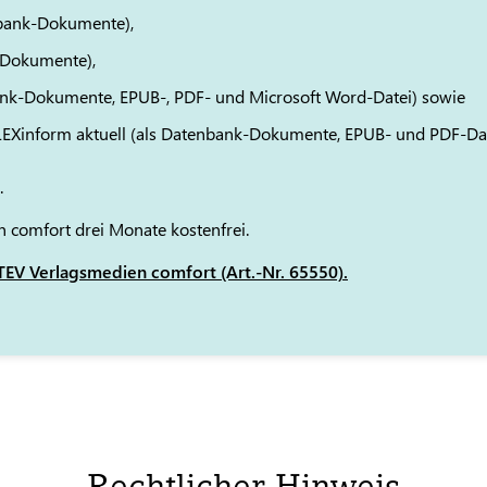
bank-Dokumente),
-Dokumente),
ank-Dokumente, EPUB-, PDF- und Microsoft Word-Datei) sowie
 LEXinform aktuell (als Datenbank-Dokumente, EPUB- und PDF-Da
.
 comfort drei Monate kostenfrei.
EV Verlagsmedien comfort (Art.-Nr. 65550).
Rechtlicher Hinweis