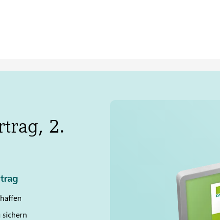
trag, 2.
trag
chaffen
 sichern