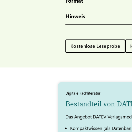
Format
Hinweis
Kostenlose Leseprobe
Digitale Fachliteratur
Bestandteil von DA
Das Angebot DATEV Verlagsmedi
Kompaktwissen (als Datenban