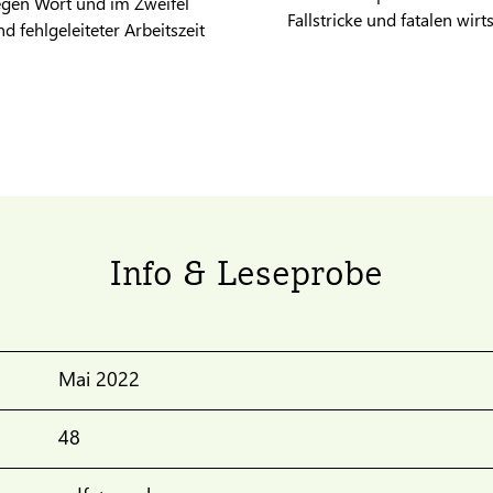
gegen Wort und im Zweifel
Fallstricke und fatalen wi
 fehlgeleiteter Arbeitszeit
Info & Leseprobe
Mai 2022
48