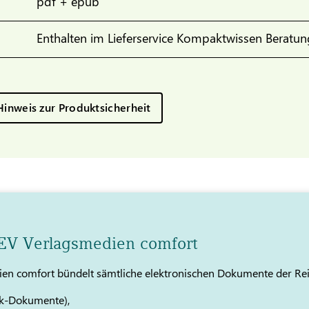
pdf + epub
Enthalten im Lieferservice Kompaktwissen Beratun
Hinweis zur Produktsicherheit
TEV Verlagsmedien comfort
en comfort bündelt sämtliche elektronischen Dokumente der Re
k-Dokumente),