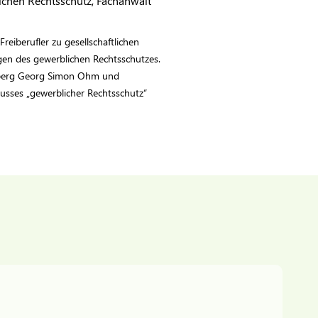
lichen Rechtsschutz, Fachanwalt
reiberufler zu gesellschaftlichen
ragen des gewerblichen Rechtsschutzes.
rnberg Georg Simon Ohm und
sses „gewerblicher Rechtsschutz“