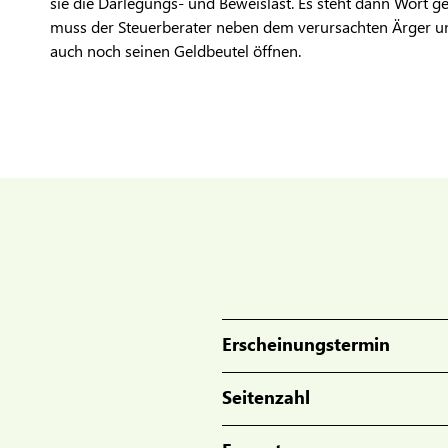
sie die Darlegungs- und Beweislast. Es steht dann Wort 
muss der Steuerberater neben dem verursachten Ärger und
auch noch seinen Geldbeutel öffnen.
Erscheinungstermin
Seitenzahl