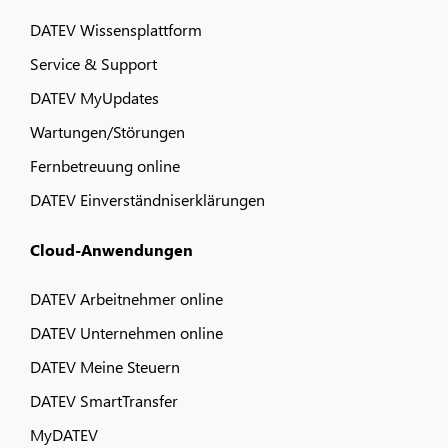
DATEV Wissensplattform
Service & Support
DATEV MyUpdates
Wartungen/Störungen
Fernbetreuung online
DATEV Einverständniserklärungen
Cloud-Anwendungen
DATEV Arbeitnehmer online
DATEV Unternehmen online
DATEV Meine Steuern
DATEV SmartTransfer
MyDATEV