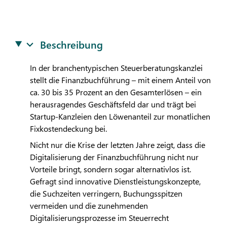
Beschreibung
In der branchentypischen Steuerberatungskanzlei
stellt die Finanzbuchführung – mit einem Anteil von
ca. 30 bis 35 Prozent an den Gesamterlösen – ein
herausragendes Geschäftsfeld dar und trägt bei
Startup-Kanzleien den Löwenanteil zur monatlichen
Fixkostendeckung bei.
Nicht nur die Krise der letzten Jahre zeigt, dass die
Digitalisierung der Finanzbuchführung nicht nur
Vorteile bringt, sondern sogar alternativlos ist.
Gefragt sind innovative Dienstleistungskonzepte,
die Suchzeiten verringern, Buchungsspitzen
vermeiden und die zunehmenden
Digitalisierungsprozesse im Steuerrecht