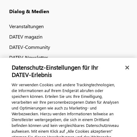
Dialog & Medien
Veranstaltungen
DATEV magazin
DATEV-Community
DATEV-Newsletter
Datenschutz-Einstellungen für Ihr
DATEV-Erlebnis
Kontaktieren Sie uns
Wir verwenden Cookies und andere Trackingtechnologien,
die Informationen auf Ihrem Endgerät abrufen oder
speichern können. Erteilen Sie uns Ihre Einwilligung,
verarbeiten wir Ihre personenbezogenen Daten für Analysen
und Optimierungen wie auch zu Marketing- und
Werbezwecken. Hierzu werden Informationen teilweise an
Dienstleister weitergegeben, die sich in einem Drittland
befinden können und kein vergleichbares Datenschutzniveau
aufweisen. Mit einem Klick auf „Alle Cookies akzeptieren"
Impressum
Datenschutz
AGB
Kontakt
stimmen Sie diesen Verarbeitungen und der Weitergabe