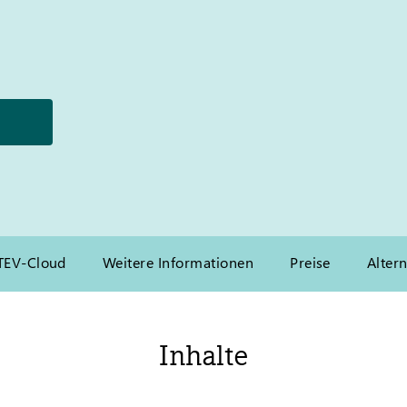
ATEV-Cloud
Weitere Informationen
Preise
Alter
Inhalte