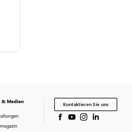
g & Medien
Kontaktieren Sie uns
taltungen
 magazin