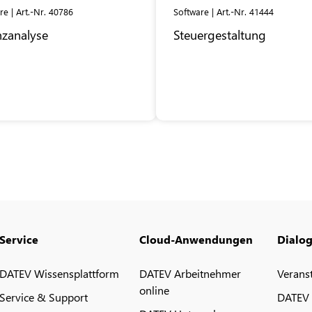
re | Art.-Nr. 40786
Software | Art.-Nr. 41444
nzanalyse
Steuergestaltung
Service
Cloud-Anwendungen
Dialo
DATEV Wissensplattform
DATEV Arbeitnehmer
Verans
online
Service & Support
DATEV