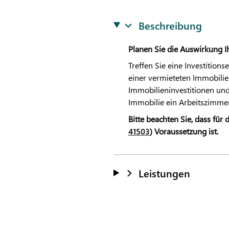
Beschreibung
Planen Sie die Auswirkung Ih
Treffen Sie eine Investition
einer vermieteten Immobilie 
Immobilieninvestitionen und d
Immobilie ein Arbeitszimmer
Bitte beachten Sie, dass fü
41503
) Voraussetzung ist.
Leistungen