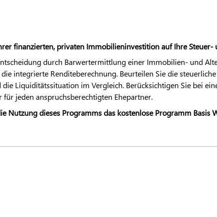
rer finanzierten, privaten Immobilieninvestition auf Ihre Steuer-
sentscheidung durch Barwertermittlung einer Immobilien- und Alt
die integrierte Renditeberechnung. Beurteilen Sie die steuerliche
ie Liquiditätssituation im Vergleich. Berücksichtigen Sie bei eine
 für jeden anspruchsberechtigten Ehepartner.
r die Nutzung dieses Programms das kostenlose Programm Basis W