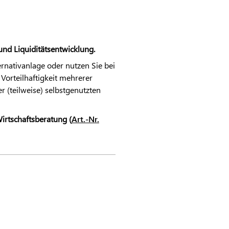
 und Liquiditätsentwicklung.
ernativanlage oder nutzen Sie bei
 Vorteilhaftigkeit mehrerer
r (teilweise) selbstgenutzten
irtschaftsberatung (
Art.-Nr.