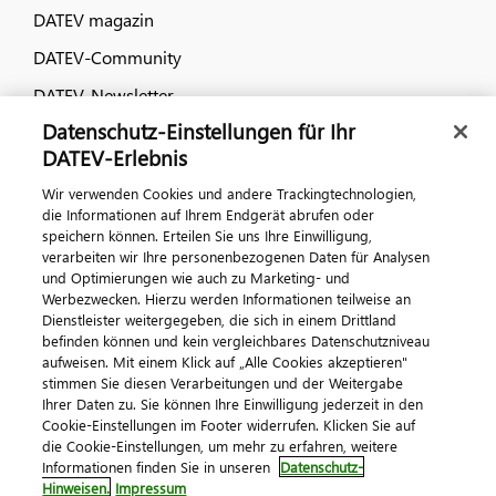
DATEV magazin
DATEV-Community
DATEV-Newsletter
Datenschutz-Einstellungen für Ihr
DATEV-Erlebnis
Kontaktieren Sie uns
Wir verwenden Cookies und andere Trackingtechnologien,
die Informationen auf Ihrem Endgerät abrufen oder
speichern können. Erteilen Sie uns Ihre Einwilligung,
verarbeiten wir Ihre personenbezogenen Daten für Analysen
und Optimierungen wie auch zu Marketing- und
Werbezwecken. Hierzu werden Informationen teilweise an
Dienstleister weitergegeben, die sich in einem Drittland
befinden können und kein vergleichbares Datenschutzniveau
aufweisen. Mit einem Klick auf „Alle Cookies akzeptieren"
Impressum
Datenschutz
AGB
Kontakt
stimmen Sie diesen Verarbeitungen und der Weitergabe
Cookie-Einstellungen
Ihrer Daten zu. Sie können Ihre Einwilligung jederzeit in den
© 2026 DATEV eG
Cookie-Einstellungen im Footer widerrufen. Klicken Sie auf
die Cookie-Einstellungen, um mehr zu erfahren, weitere
Informationen finden Sie in unseren
Datenschutz-
Hinweisen.
Impressum