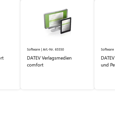
Software | Art.-Nr. 65550
Software 
rt
DATEV
Verlagsmedien
DATEV
comfort
und Pe