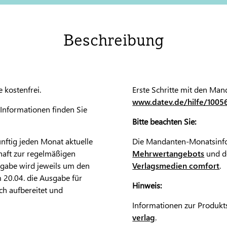
Beschreibung
kostenfrei.
Erste Schritte mit den Ma
www.datev.de/hilfe/1005
Informationen finden Sie
Bitte beachten Sie:
ftig jeden Monat aktuelle
Die Mandanten-Monatsinfo
haft zur regelmäßigen
Mehrwertangebots
und d
gabe wird jeweils um den
Verlagsmedien comfort
.
m 20.04. die Ausgabe für
Hinweis:
ich aufbereitet und
Informationen zur Produkts
verlag
.