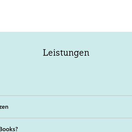
Leistungen
zen
-Books?