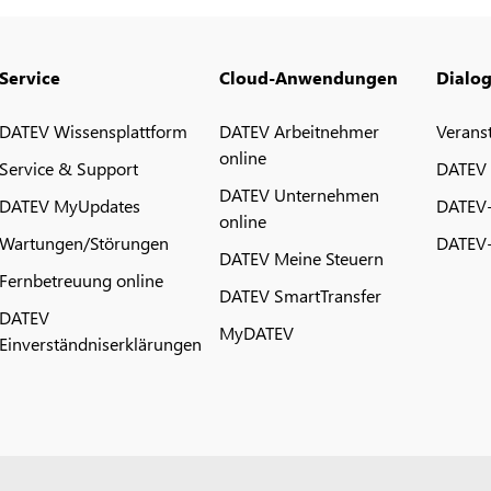
Service
Cloud-Anwendungen
Dialo
DATEV Wissensplattform
DATEV Arbeitnehmer
Verans
online
Service & Support
DATEV
DATEV Unternehmen
DATEV MyUpdates
DATEV
online
Wartungen/Störungen
DATEV-
DATEV Meine Steuern
Fernbetreuung online
DATEV SmartTransfer
DATEV
MyDATEV
Einverständniserklärungen