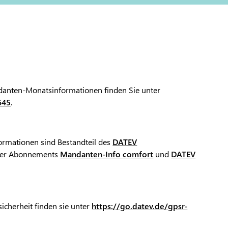
ndanten-Monatsinformationen finden Sie unter
645
.
rmationen sind Bestandteil des
DATEV
er Abonnements
Mandanten-Info comfort
und
DATEV
icherheit finden sie unter
https://go.datev.de/gpsr-