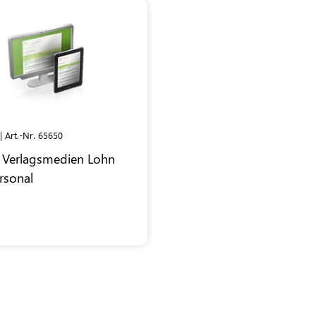
| Art.-Nr. 65650
Verlagsmedien Lohn
rsonal